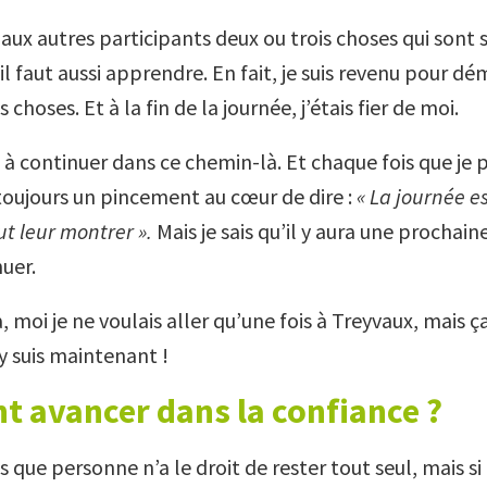
 aux autres participants deux ou trois choses qui sont 
’il faut aussi apprendre. En fait, je suis revenu pour d
s choses. Et à la fin de la journée, j’étais fier de moi.
 à continuer dans ce chemin-là. Et chaque fois que je 
 toujours un pincement au cœur de dire :
« La journée es
ut leur montrer ».
Mais je sais qu’il y aura une prochaine
uer.
, moi je ne voulais aller qu’une fois à Treyvaux, mais ça
’y suis maintenant !
 avancer dans la confiance ?
s que personne n’a le droit de rester tout seul, mais s