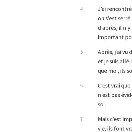
J’ai rencontré
on s’est serré
d’après, il n’
important pou
Après, j’ai vu
et je suis allé
que moi, ils 
C’est vrai que
n’est pas évi
soi.
Mais c’est im
vie, ils font 