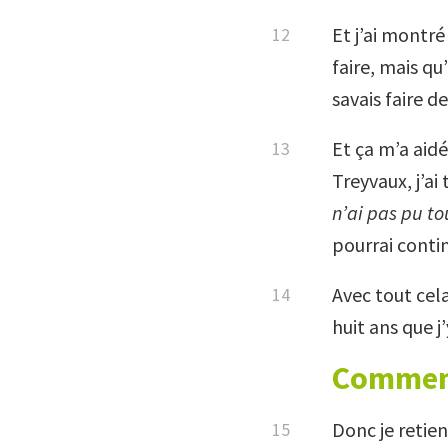
Et j’ai montré
faire, mais qu
savais faire de
Et ça m’a aidé
Treyvaux, j’ai
n’ai pas pu to
pourrai contin
Avec tout cela
huit ans que j
Comment
Donc je retien