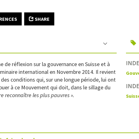
RENCES
SHARE
INDE
e de réflexion sur la gouvernance en Suisse et à
éminaire international en Novembre 2014. Il revient
Gouv
s des conditions qui, sur une longue période, lui ont
IND
uer à ce Mouvement qui doit, dans le sillage du
re reconnaître les plus pauvres ».
Suiss