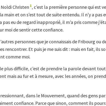
1
 Noldi Christen
, c’est la première personne qui est v
 la main et on s’est tout de suite entendu. Il n’y a pas 
y a pas eu de regard inapproprié, il m’a pris comme j’éta
r moi de sentir cette confiance.
 d’autres personnes que je connaissais de Fribourg ou d
 les rencontrer. Et puis je me suis dit : mais en fait, ils 
sont comme moi.
 le plus difficile, c’est de prendre la parole devant tou
dent mais au fur et à mesure, avec les années, on pren
pressionnant, dans le Mouvement, quand des gens parl
vraiment confiance. Parce que sinon, comment ils pourr