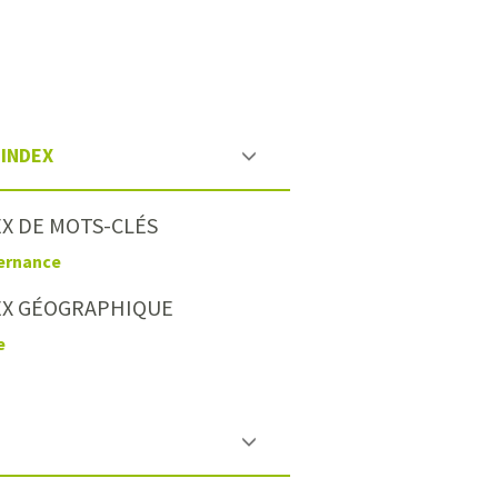
INDEX
X DE MOTS-CLÉS
ernance
EX GÉOGRAPHIQUE
e