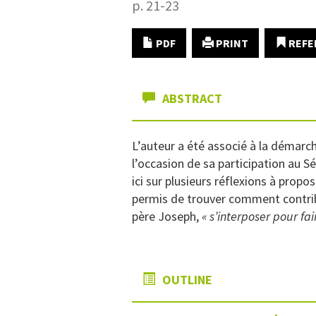
p. 21-23
PDF
PRINT
REFE
ABSTRACT
L’auteur a été associé à la démarch
l’occasion de sa participation au S
ici sur plusieurs réflexions à propo
permis de trouver comment contrib
père Joseph,
« s’interposer pour fai
OUTLINE