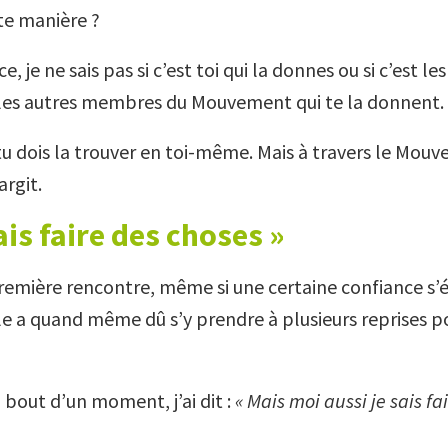
tte manière ?
, je ne sais pas si c’est toi qui la donnes ou si c’est le
 les autres membres du Mouvement qui te la donnent.
tu dois la trouver en toi-même. Mais à travers le Mou
argit.
ais faire des choses »
remière rencontre, même si une certaine confiance s’é
 a quand même dû s’y prendre à plusieurs reprises po
u bout d’un moment, j’ai dit :
« Mais moi aussi je sais f