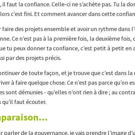
il faut la confiance. Celle-ci ne s’achète pas. Tu la don
lors c’est fini. Et comment avancer dans cette confian
ir faire des projets ensemble et avoir un rythme dans
nne. Ce n’est pas à la première fois, la deuxième fois, 
ue tu peux donner ta confiance, c’est petit à petit en 
si par des projets précis.
ontinuer de toute façon, et je trouve que c’est dans la
iver à faire quelque chose. Ce n’est pas parce qu’on e
es sont démunies - qu’elles n’ont rien à dire ; au contra
qu’il faut écouter.
mparaison…
r parler de la gouvernance, je vais prendre l’image d’