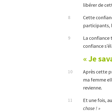
libérer de ce
Cette confiance
participants,
La confiance 
confiance s’él
« Je sav
Après cette p
ma femme elle
revienne.
Et une fois, a
chose ! »