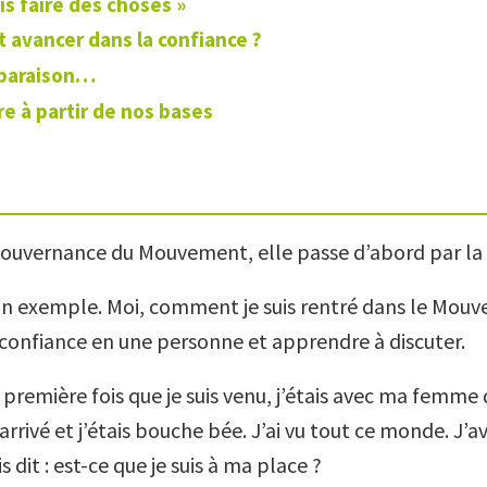
is faire des choses »
avancer dans la confiance ?
paraison…
re à partir de nos bases
gouvernance du Mouvement, elle passe d’abord par la 
n exemple. Moi, comment je suis rentré dans le Mouve
e confiance en une personne et apprendre à discuter.
 première fois que je suis venu, j’étais avec ma femme q
 arrivé et j’étais bouche bée. J’ai vu tout ce monde. J’a
s dit : est-ce que je suis à ma place ?