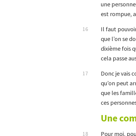
une personne, 
est rompue, a
Il faut pouvo
que l’on se do
dixième fois q
cela passe aus
Donc je vais c
qu’on peut arr
que les famill
ces personnes 
Une co
Pour moi, pou