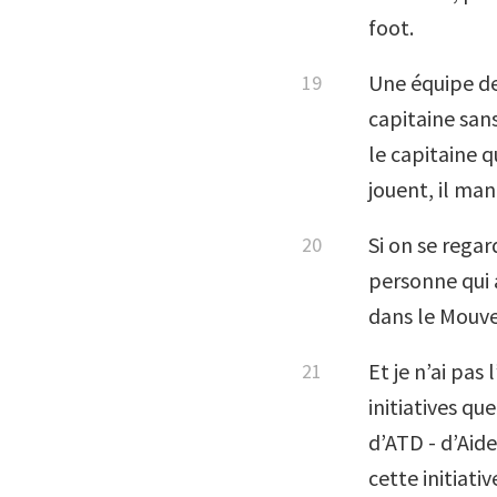
foot.
Une équipe de 
capitaine sans
le capitaine qu
jouent, il man
Si on se regar
personne qui a
dans le Mouv
Et je n’ai pa
initiatives q
d’ATD - d’Aide
cette initiativ