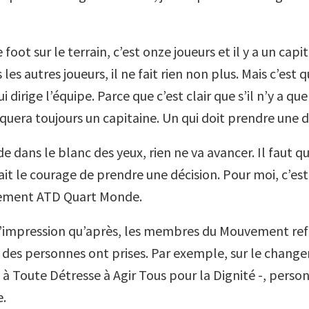
foot sur le terrain, c’est onze joueurs et il y a un capit
 les autres joueurs, il ne fait rien non plus. Mais c’e
i dirige l’équipe. Parce que c’est clair que s’il n’y a que
quera toujours un capitaine. Un qui doit prendre une d
de dans le blanc des yeux, rien ne va avancer. Il faut qu’
it le courage de prendre une décision. Pour moi, c’est
ement ATD Quart Monde.
s l’impression qu’après, les membres du Mouvement re
ue des personnes ont prises. Par exemple, sur le chan
 à Toute Détresse à Agir Tous pour la Dignité -, perso
e.