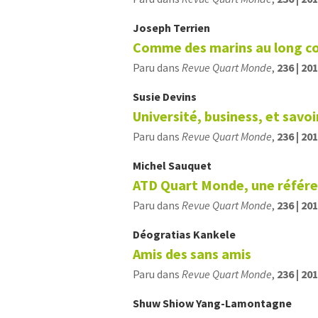
Joseph
Terrien
Comme des marins au long c
Paru dans
Revue Quart Monde
,
236 | 20
Susie
Devins
Université, business, et savo
Paru dans
Revue Quart Monde
,
236 | 20
Michel
Sauquet
ATD Quart Monde, une référe
Paru dans
Revue Quart Monde
,
236 | 20
Déogratias
Kankele
Amis des sans amis
Paru dans
Revue Quart Monde
,
236 | 20
Shuw Shiow
Yang-Lamontagne