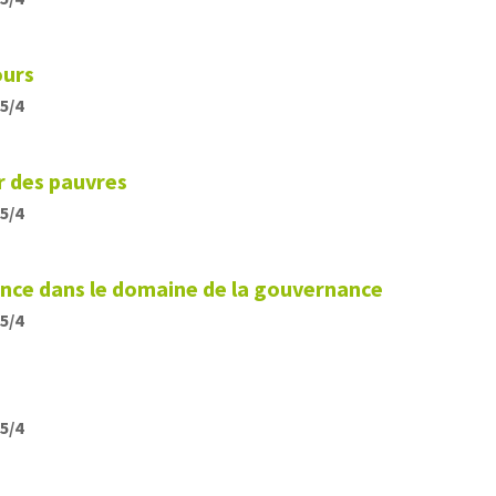
ours
15/4
ir des pauvres
15/4
nce dans le domaine de la gouvernance
15/4
15/4