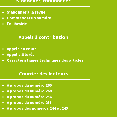
S'abonner, commander
S'abonner à la revue
Commander un numéro
En librairie
Appels à contribution
Appels en cours
Appel clôturés
Caractéristiques techniques des articles
Courrier des lecteurs
A propos du numéro 260
A propos du numéro 260
A propos du numéro 256
A propos du numéro 251
A propos des numéros 244 et 245