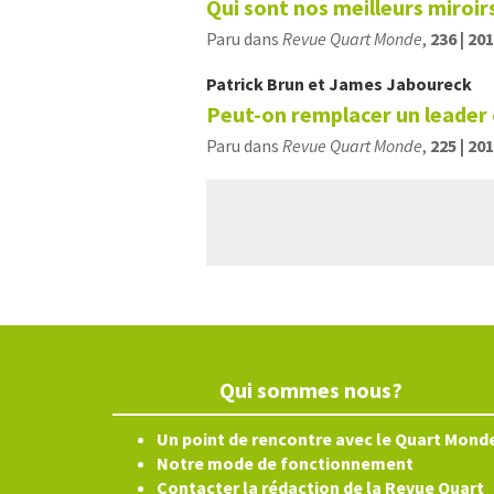
Qui sont nos meilleurs miroir
Paru dans
Revue Quart Monde
,
236 | 20
Patrick
Brun
et
James
Jaboureck
Peut-on remplacer un leader
Paru dans
Revue Quart Monde
,
225 | 20
Qui sommes nous?
Un point de rencontre avec le Quart Mond
Notre mode de fonctionnement
Contacter la rédaction de la Revue Quart