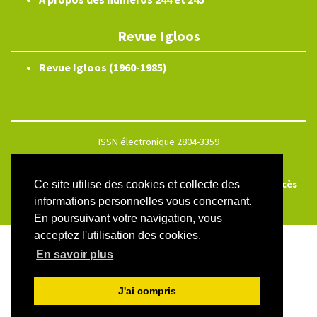
Revue Igloos
Revue Igloos (1960-1985)
ISSN électronique 2804-3359
Plan du site
Créé et hébergé par Chapitre 9
—
Édité avec Lodel
—
Accès
Ce site utilise des cookies et collecte des
réservé
informations personnelles vous concernant.
En poursuivant votre navigation, vous
acceptez l'utilisation des cookies.
En savoir plus
J'ai compris