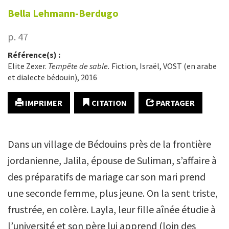
Bella
Lehmann-Berdugo
p. 47
Référence(s) :
Elite Zexer.
Tempête de sable.
Fiction, Israël, VOST (en arabe
et dialecte bédouin), 2016
IMPRIMER
CITATION
PARTAGER
Dans un village de Bédouins près de la frontière
jordanienne, Jalila, épouse de Suliman, s’affaire à
des préparatifs de mariage car son mari prend
une seconde femme, plus jeune. On la sent triste,
frustrée, en colère. Layla, leur fille aînée étudie à
l’université et son père lui apprend (loin des