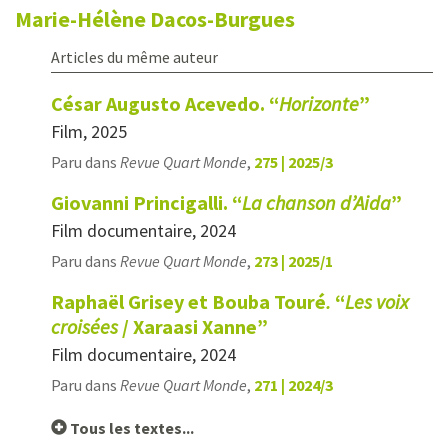
Marie-Hélène
Dacos-Burgues
Articles du même auteur
César Augusto Acevedo. “
Horizonte
”
Film, 2025
Paru dans
Revue Quart Monde
,
275 | 2025/3
Giovanni Princigalli. “
La chanson d’Aida
”
Film documentaire, 2024
Paru dans
Revue Quart Monde
,
273 | 2025/1
Raphaël Grisey et Bouba Touré
.
“
Les voix
croisées
/ Xaraasi Xanne”
Film documentaire, 2024
Paru dans
Revue Quart Monde
,
271 | 2024/3
Tous les textes...