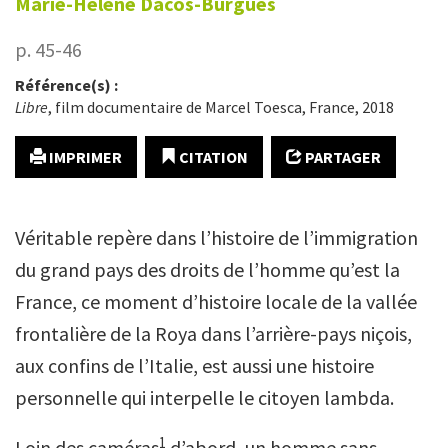
Marie-Hélène
Dacos-Burgues
p. 45-46
Référence(s) :
Libre
, film documentaire de Marcel Toesca, France, 2018
IMPRIMER
CITATION
PARTAGER
Véritable repère dans l’histoire de l’immigration
du grand pays des droits de l’homme qu’est la
France, ce moment d’histoire locale de la vallée
frontalière de la Roya dans l’arrière-pays niçois,
aux confins de l’Italie, est aussi une histoire
personnelle qui interpelle le citoyen lambda.
1
Loin des caméras
d’abord, un homme sans