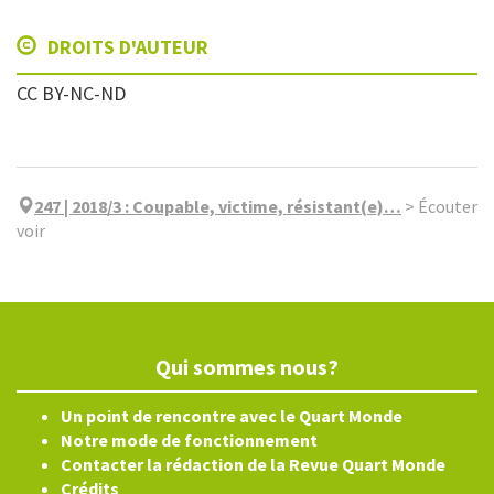
DROITS D'AUTEUR
CC BY-NC-ND
247 | 2018/3
:
Coupable, victime, résistant(e)…
>
Écouter
voir
Qui sommes nous?
Un point de rencontre avec le Quart Monde
Notre mode de fonctionnement
Contacter la rédaction de la Revue Quart Monde
Crédits