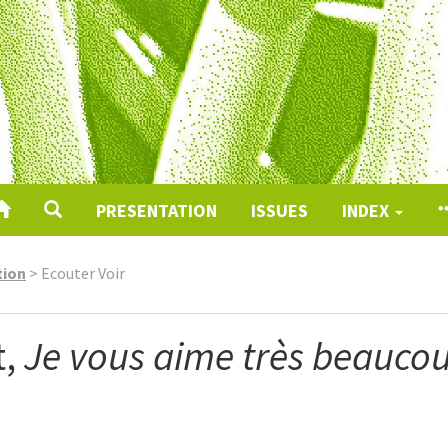
PRESENTATION
ISSUES
INDEX
tion
>
Ecouter Voir
t,
Je vous aime très beauco