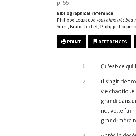
p. 55
Bibliographical reference
Philippe Loquet
Je vous aime très bea
Serre, Bruno Lochet, Philippe Duquesn
PRINT
REFERENCES
Qu’est-ce qui f
Il s’agit de t
vie chaotique 
grandi dans un
nouvelle famil
grand-mère ma
Après le décès