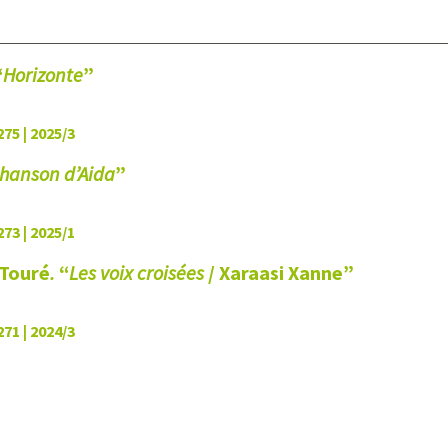
“
Horizonte
”
275 | 2025/3
chanson d’Aida
”
273 | 2025/1
 Touré
.
“
Les voix croisées
/ Xaraasi Xanne”
271 | 2024/3