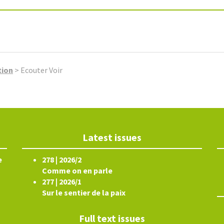
tion
>
Ecouter Voir
Latest issues
e
278 | 2026/2
Comme on en parle
277 | 2026/1
Sur le sentier de la paix
Full text issues