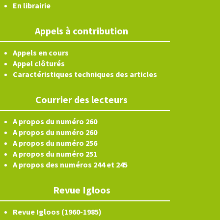
En librairie
Appels à contribution
Appels en cours
Appel clôturés
Caractéristiques techniques des articles
Courrier des lecteurs
A propos du numéro 260
A propos du numéro 260
A propos du numéro 256
A propos du numéro 251
A propos des numéros 244 et 245
Revue Igloos
Revue Igloos (1960-1985)