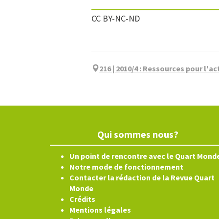
CC BY-NC-ND
216 | 2010/4
:
Ressources pour l'ac
Qui sommes nous?
Un point de rencontre avec le Quart Mond
Notre mode de fonctionnement
Contacter la rédaction de la Revue Quart
Monde
Crédits
Mentions légales