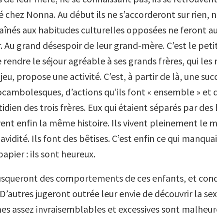
é chez Nonna. Au début ils ne s’accorderont sur rien, 
 aînés aux habitudes culturelles opposées ne feront au
. Au grand désespoir de leur grand-mère. C’est le peti
e rendre le séjour agréable à ses grands frères, qui les
 jeu, propose une activité. C’est, à partir de là, une su
ocambolesques, d’actions qu’ils font « ensemble » et 
idien des trois frères. Eux qui étaient séparés par des 
ivent enfin la même histoire. Ils vivent pleinement le
avidité. Ils font des bêtises. C’est enfin ce qui manquai
papier : ils sont heureux.
ffusqueront des comportements de ces enfants, et co
 D’autres jugeront outrée leur envie de découvrir la sex
nes assez invraisemblables et excessives sont malheu