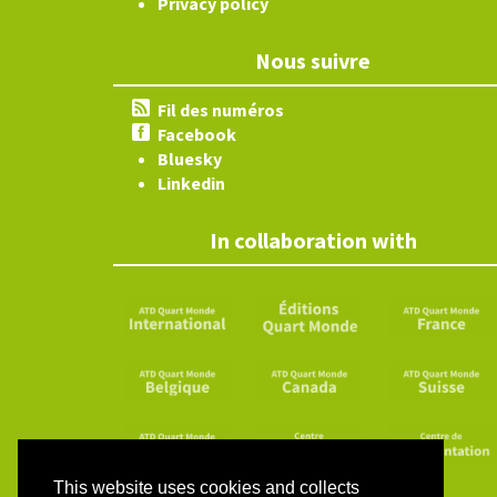
Privacy policy
Nous suivre
Fil des numéros
Facebook
Bluesky
Linkedin
In collaboration with
This website uses cookies and collects