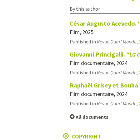
By this author
César Augusto Acevedo. 
Film, 2025
Published in
Revue Quart Monde
,
Giovanni Princigalli. “
La 
Film documentaire, 2024
Published in
Revue Quart Monde
,
Raphaël Grisey et Bouba
Film documentaire, 2024
Published in
Revue Quart Monde
,
All documents
COPYRIGHT