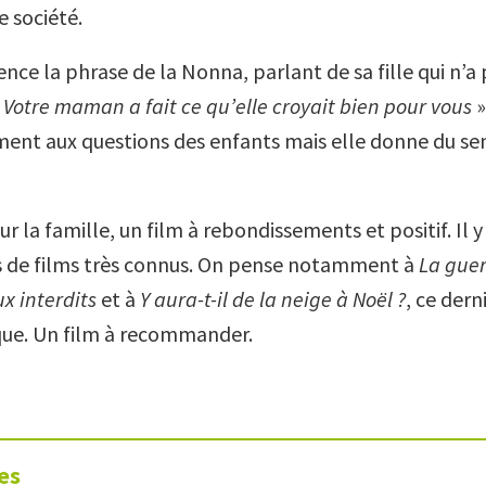
e société.
nce la phrase de la Nonna, parlant de sa fille qui n’a
 Votre maman a fait ce qu’elle croyait bien pour vous
»
ment aux questions des enfants mais elle donne du sen
sur la famille, un film à rebondissements et positif. Il y
s de films très connus. On pense notamment à
La guer
x interdits
et à
Y aura-t-il de la neige à Noël ?
,
ce dern
que. Un film à recommander.
es