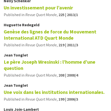
Nelly
Schenker
Un investissement pour l’avenir
Published in
Revue Quart Monde
,
225 | 2013/1
Huguette
Redegeld
Genèse des lignes de force du Mouvement
International ATD Quart Monde
Published in
Revue Quart Monde
,
219 | 2011/3
Jean
Tonglet
Le père Joseph Wresinski : l’homme d’une
question
Published in
Revue Quart Monde
,
208 | 2008/4
Jean
Tonglet
Une voix dans les institutions internationales.
Published in
Revue Quart Monde
,
199 | 2006/3
Louis
Join-Lambert