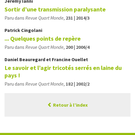
Jérémy
Ianni
Sortir d’une transmission paralysante
Paru dans
Revue Quart Monde
,
231 | 2014/3
Patrick
Cingolani
... Quelques points de repère
Paru dans
Revue Quart Monde
,
200 | 2006/4
Daniel
Beauregard
et
Francine
Ouellet
Le savoir et l’agir tricotés serrés en laine du
pays !
Paru dans
Revue Quart Monde
,
182 | 2002/2
Retour à l’index