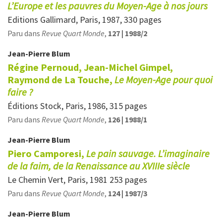
L’Europe et les pauvres du Moyen-Age à nos jours
Editions Gallimard, Paris, 1987, 330 pages
Paru dans
Revue Quart Monde
,
127 | 1988/2
Jean-Pierre
Blum
Régine Pernoud, Jean-Michel Gimpel,
Raymond de La Touche,
Le Moyen-Age pour quoi
faire ?
Éditions Stock, Paris, 1986, 315 pages
Paru dans
Revue Quart Monde
,
126 | 1988/1
Jean-Pierre
Blum
Piero Camporesi,
Le pain sauvage.
L’imaginaire
de la faim, de la Renaissance au XVIIIe siècle
Le Chemin Vert, Paris, 1981 253 pages
Paru dans
Revue Quart Monde
,
124 | 1987/3
Jean-Pierre
Blum