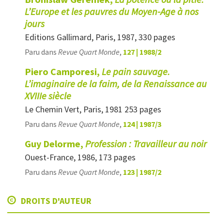
L’Europe et les pauvres du Moyen-Age à nos
jours
Editions Gallimard, Paris, 1987, 330 pages
Paru dans
Revue Quart Monde
,
127 | 1988/2
Piero Camporesi,
Le pain sauvage.
L’imaginaire de la faim, de la Renaissance au
XVIIIe siècle
Le Chemin Vert, Paris, 1981 253 pages
Paru dans
Revue Quart Monde
,
124 | 1987/3
Guy Delorme,
Profession : Travailleur au noir
Ouest-France, 1986, 173 pages
Paru dans
Revue Quart Monde
,
123 | 1987/2
DROITS D'AUTEUR