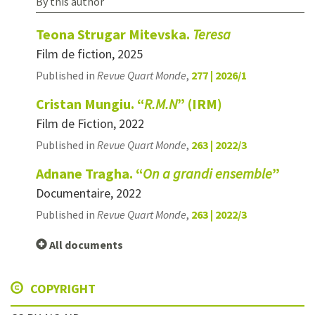
By this author
Teona Strugar Mitevska.
Teresa
Film de fiction, 2025
Published in
Revue Quart Monde
,
277 | 2026/1
Cristan Mungiu. “
R.M.N
” (IRM)
Film de Fiction, 2022
Published in
Revue Quart Monde
,
263 | 2022/3
Adnane Tragha. “
On a grandi ensemble
”
Documentaire, 2022
Published in
Revue Quart Monde
,
263 | 2022/3
All documents
COPYRIGHT