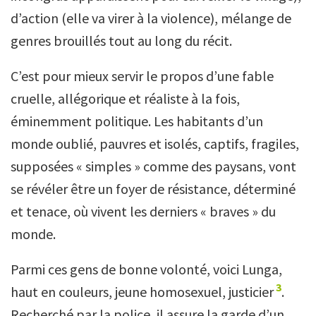
d’action (elle va virer à la violence), mélange de
genres brouillés tout au long du récit.
C’est pour mieux servir le propos d’une fable
cruelle, allégorique et réaliste à la fois,
éminemment politique. Les habitants d’un
monde oublié, pauvres et isolés, captifs, fragiles,
supposées « simples » comme des paysans, vont
se révéler être un foyer de résistance, déterminé
et tenace, où vivent les derniers « braves » du
monde.
Parmi ces gens de bonne volonté, voici Lunga,
3
haut en couleurs, jeune homosexuel, justicier
.
Recherché par la police, il assure la garde d’un