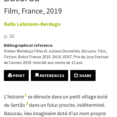
Film, France, 2019
Bella
Lehmann-Berdugo
p. 56
Bibliographical reference
Kleber Mendoça Filho et Juliano Dornelles.
Bacurau.
Film,
Fiction. Brésil France 2019. 2H10. VOST. Prix du Jury Festival
de Cannes 2019. Interdit aux moins de 12 ans.
PRINT
REFERENCES
SHARE
1
L’histoire
se déroule dans un petit village isolé
2
du Sertão
dans un futur proche, indéterminé.
Bacurau, lieu imaginaire doté d’un nom propre