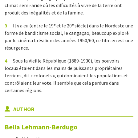
climat semi-aride où les difficultés à vivre de la terre ont
produit des inégalités et de la famine.
e
e
3
Il y a eu (entre le 19
et le 20
siècle) dans le Nordeste une
forme de banditisme social, le cangaçao, beaucoup exploré
par le cinéma brésilien des années 1950/60, ce film en est une
résurgence.
4
Sous la Vieille République (1889-1930), les pouvoirs
locaux étaient dans les mains de puissants propriétaires
terriens, dit « colonels », qui dominaient les populations et
contrôlaient leur vote. Il semble que cela perdure dans
certaines régions.
AUTHOR
Bella
Lehmann-Berdugo