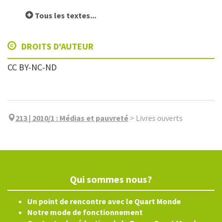
Tous les textes...
DROITS D'AUTEUR
CC BY-NC-ND
213 | 2010/1
:
Médias et pauvreté
>
Livres ouverts
Qui sommes nous?
Un point de rencontre avec le Quart Monde
Notre mode de fonctionnement