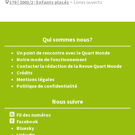
178 | 2001/2
:
Enfants placés
>
Livres ouverts
Qui sommes nous?
Un point de rencontre avec le Quart Monde
Notre mode de fonctionnement
Contacter la rédaction de la Revue Quart Monde
Crédits
Mentions légales
Politique de confidentialité
Nous suivre
Fil des numéros
Facebook
Bluesky
Linkedin