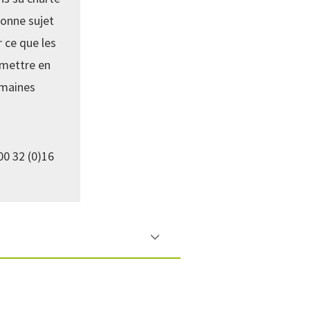
sonne sujet
 ce que les
emettre en
omaines
00 32 (0)16