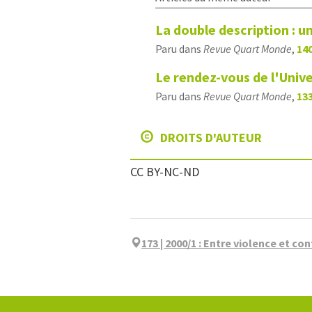
La double description : u
Paru dans
Revue Quart Monde
,
140
Le rendez-vous de l'Univ
Paru dans
Revue Quart Monde
,
133
DROITS D'AUTEUR
CC BY-NC-ND
173 | 2000/1
:
Entre violence et con