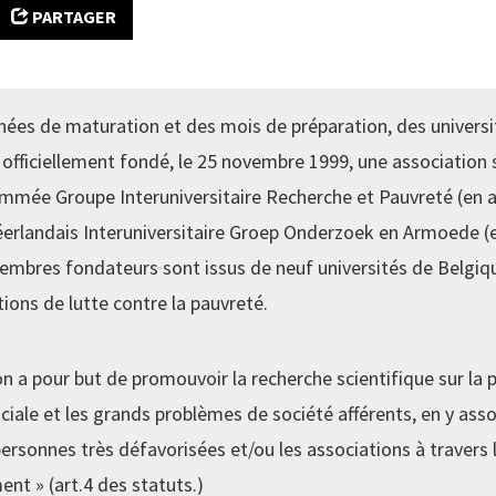
PARTAGER
nées de maturation et des mois de préparation, des universi
 officiellement fondé, le 25 novembre 1999, une association 
ommée Groupe Interuniversitaire Recherche et Pauvreté (en 
éerlandais Interuniversitaire Groep Onderzoek en Armoede (
embres fondateurs sont issus de neuf universités de Belgiqu
tions de lutte contre la pauvreté.
on a pour but de promouvoir la recherche scientifique sur la 
ociale et les grands problèmes de société afférents, en y asso
personnes très défavorisées et/ou les associations à travers 
ment » (art.4 des statuts.)