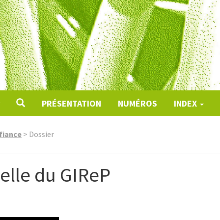
PRÉSENTATION
NUMÉROS
INDEX
fiance
>
Dossier
ielle du GIReP