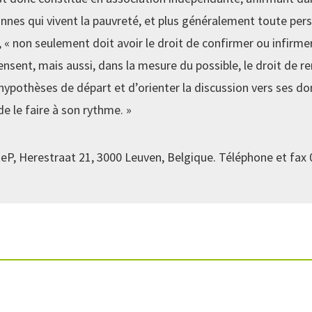
nnes qui vivent la pauvreté, et plus généralement toute per
 « non seulement doit avoir le droit de confirmer ou infirmer
nsent, mais aussi, dans la mesure du possible, le droit de r
 hypothèses de départ et d’orienter la discussion vers ses d
de le faire à son rythme. »
eP, Herestraat 21, 3000 Leuven, Belgique. Téléphone et fax 