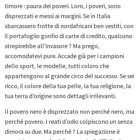
timore : paura dei poveri. Loro, i poveri, sono
disprezzati e messi ai margini. Se in Italia
sbarcassero frotte di nordafricani ben vestiti, con
il portafoglio gonfio di carte di credito, qualcuno
strepirebbe all’invasore ? Ma prego,
accomodatevi pure. Accade già per i campioni
dello sport, le modelle, tutti coloro che
appartengono al grande circo del successo. Se sei
ricco, il colore della tua pelle, la tua religione, la
tua terra d’origine sono dettagli irrilevanti.
Il povero nero è disprezzato non perché nero, ma
perché povero. I reati d’odio colpiscono un senza
dimora su due. Ma perché ? La spiegazione è