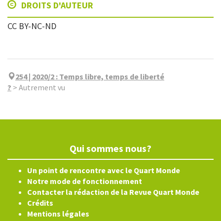
DROITS D'AUTEUR
CC BY-NC-ND
254 | 2020/2
:
Temps libre, temps de liberté
?
>
Autrement vu
Qui sommes nous?
Un point de rencontre avec le Quart Monde
Notre mode de fonctionnement
Contacter la rédaction de la Revue Quart Monde
Crédits
Mentions légales