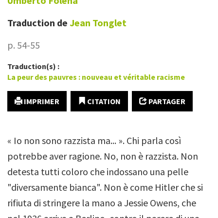
Umberto
Folena
Traduction de
Jean
Tonglet
p. 54-55
Traduction(s) :
La peur des pauvres : nouveau et véritable racisme
IMPRIMER
CITATION
PARTAGER
« Io non sono razzista ma... ». Chi parla così
potrebbe aver ragione. No, non è razzista. Non
detesta tutti coloro che indossano una pelle
"diversamente bianca". Non è come Hitler che si
rifiuta di stringere la mano a Jessie Owens, che