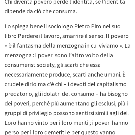
Chi diventa povero perde l’identità, se l’identità
dipende da ciò che consuma.
Lo spiega bene il sociologo Pietro Piro nel suo
libro Perdere il lavoro, smarrire il senso. Il povero
« è il fantasma della menzogna in cui viviamo ». La
menzogna : i poveri sono l’altro volto della
consumerist society, gli scarti che essa
necessariamente produce, scarti anche umani. È
crudele dirlo ma c’è chi – i devoti del capitalismo
predatorio, gli idolatri del consumo – ha bisogno
dei poveri, perché più aumentano gli esclusi, più i
gruppi di privilegio possono sentirsi simili agli dei.
Loro hanno vinto per i loro meriti ; i poveri hanno
perso per i loro demeriti e per questo vanno