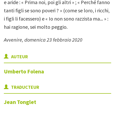
e aride : « Prima noi, poi gli altri » ; « Perché fanno
tanti figli se sono poveri ? » (come se loro, i ricchi,
i figli li facessero) e « Io non sono razzista ma... » :
hai ragione, sei molto peggio.
Avvenire, domenica 23 febbraio 2020
AUTEUR
Umberto
Folena
TRADUCTEUR
Jean
Tonglet