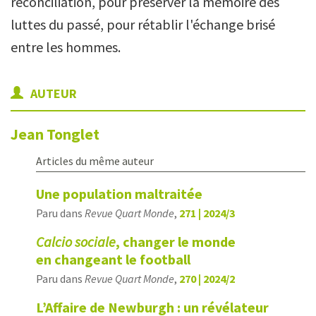
réconciliation, pour préserver la mémoire des
luttes du passé, pour rétablir l'échange brisé
entre les hommes.
AUTEUR
Jean
Tonglet
Articles du même auteur
Une population maltraitée
Paru dans
Revue Quart Monde
,
271 | 2024/3
Calcio
sociale
, changer le monde
en changeant le football
Paru dans
Revue Quart Monde
,
270 | 2024/2
L’Affaire de Newburgh : un révélateur