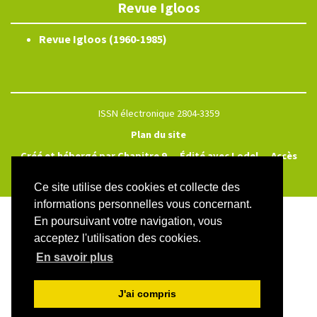
Revue Igloos
Revue Igloos (1960-1985)
ISSN électronique 2804-3359
Plan du site
Créé et hébergé par Chapitre 9
—
Édité avec Lodel
—
Accès
réservé
Ce site utilise des cookies et collecte des
informations personnelles vous concernant.
En poursuivant votre navigation, vous
acceptez l'utilisation des cookies.
En savoir plus
J'ai compris