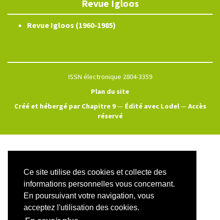
Revue Igloos
Revue Igloos (1960-1985)
ISSN électronique 2804-3359
Plan du site
Créé et hébergé par Chapitre 9
—
Édité avec Lodel
—
Accès
réservé
Ce site utilise des cookies et collecte des
informations personnelles vous concernant.
En poursuivant votre navigation, vous
acceptez l'utilisation des cookies.