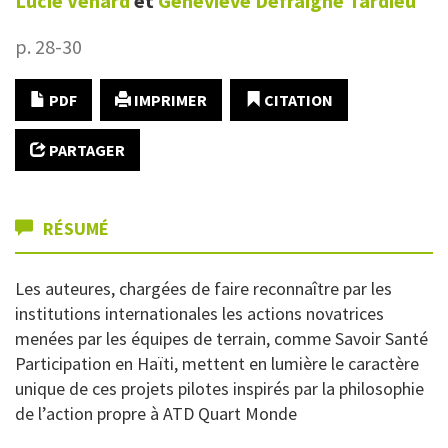
Lucie
Venard
et
Geneviève
Defraigne Tardieu
p. 28-30
PDF
IMPRIMER
CITATION
PARTAGER
RÉSUMÉ
Les auteures, chargées de faire reconnaître par les
institutions internationales les actions novatrices
menées par les équipes de terrain, comme Savoir Santé
Participation en Haïti, mettent en lumière le caractère
unique de ces projets pilotes inspirés par la philosophie
de l’action propre à ATD Quart Monde