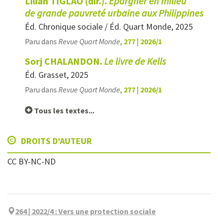
Lilian TIGLAO (dir.).
Épargner en milieu
de grande pauvreté urbaine aux Philippines
Éd. Chronique sociale / Éd. Quart Monde, 2025
Paru dans
Revue Quart Monde
,
277 | 2026/1
Sorj CHALANDON.
Le livre de Kells
Éd. Grasset, 2025
Paru dans
Revue Quart Monde
,
277 | 2026/1
Tous les textes...
DROITS D'AUTEUR
CC BY-NC-ND
264 | 2022/4
:
Vers une protection sociale