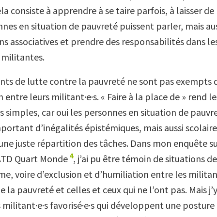
a consiste à apprendre à se taire parfois, à laisser de
nes en situation de pauvreté puissent parler, mais auss
ns associatives et prendre des responsabilités dans le
 militantes.
s de lutte contre la pauvreté ne sont pas exempts 
entre leurs militant·e·s. « Faire à la place de » rend l
 simples, car oui les personnes en situation de pauvre
ortant d’inégalités épistémiques, mais aussi scolaire
ne juste répartition des tâches. Dans mon enquête su
4
TD Quart Monde
, j’ai pu être témoin de situations 
e, voire d’exclusion et d’humiliation entre les militan
e la pauvreté et celles et ceux qui ne l’ont pas. Mais j’y
 militant·e·s favorisé·e·s qui développent une posture