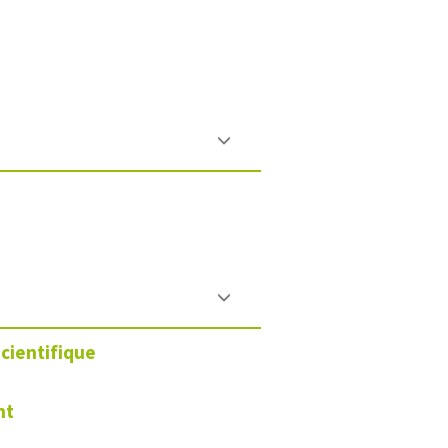
cientifique
nt