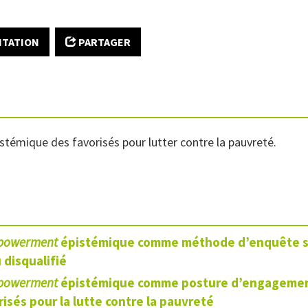
ITATION
PARTAGER
stémique des favorisés pour lutter contre la pauvreté.
powerment
épistémique comme méthode d’enquête s
 disqualifié
powerment
épistémique comme posture d’engageme
risés pour la
lutte contre la
pauvreté