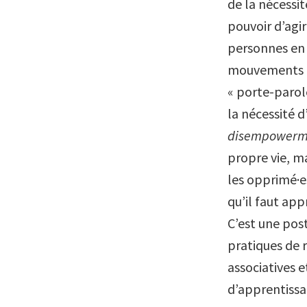
de la nécessit
pouvoir d’agir
personnes en 
mouvements c
« porte-parole
la nécessité d
disempower
propre vie, m
les opprimé·es
qu’il faut app
C’est une post
pratiques de r
associatives e
d’apprentissa