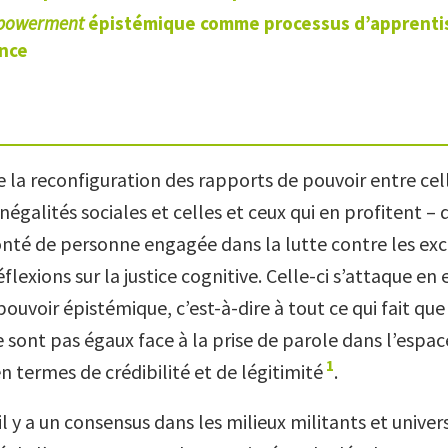
powerment
épistémique comme processus d’apprenti
ance
 la reconfiguration des rapports de pouvoir entre cell
inégalités sociales et celles et ceux qui en profitent – 
nté de personne engagée dans la lutte contre les excl
flexions sur la justice cognitive. Celle-ci s’attaque en 
pouvoir épistémique, c’est-à-dire à tout ce qui fait que
 sont pas égaux face à la prise de parole dans l’espac
1
termes de crédibilité et de légitimité
.
 il y a un consensus dans les milieux militants et univer