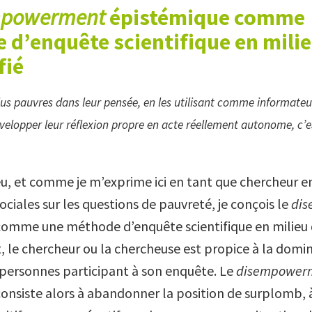
mpowerment
épistémique comme
 d’enquête scientifique en
mili
fié
lus pauvres dans leur pensée, en les utilisant comme informateur
elopper leur réflexion propre en acte réellement autonome, c’e
eu, et comme je m’exprime ici en tant que chercheur e
ciales sur les questions de pauvreté, je conçois le
di
omme une méthode d’enquête scientifique en milieu d
t, le chercheur ou la chercheuse est propice à la domi
 personnes participant à son enquête. Le
disempower
onsiste alors à abandonner la position de surplomb, 