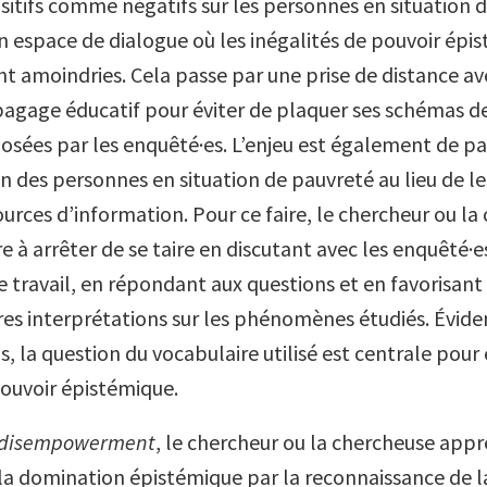
itifs comme négatifs sur les personnes en situation 
un espace de dialogue où les inégalités de pouvoir épi
ent amoindries. Cela passe par une prise de distance 
 bagage éducatif pour éviter de plaquer ses schémas d
posées par les enquêté·es. L’enjeu est également de pa
n des personnes en situation de pauvreté au lieu de le
rces d’information. Pour ce faire, le chercheur ou la
 à arrêter de se taire en discutant avec les enquêté·e
 travail, en répondant aux questions et en favorisan
res interprétations sur les phénomènes étudiés. Évid
s, la question du vocabulaire utilisé est centrale pour 
ouvoir épistémique.
disempowerment
, le chercheur ou la chercheuse appr
 la domination épistémique par la reconnaissance de la