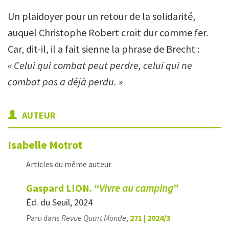
Un plaidoyer pour un retour de la solidarité,
auquel Christophe Robert croit dur comme fer.
Car, dit-il, il a fait sienne la phrase de Brecht :
« Celui qui combat peut perdre, celui qui ne
combat pas a déjà perdu. »
AUTEUR
Isabelle
Motrot
Articles du même auteur
Gaspard LION. “
Vivre au camping
”
Éd. du Seuil, 2024
Paru dans
Revue Quart Monde
,
271 | 2024/3