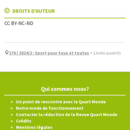
DROITS D'AUTEUR
CC BY-NC-ND
270 | 2024/2
:
Sport pour tous et toutes
>
Livres ouverts
Qui sommes nous?
Un point de rencontre avec le Quart Monde
Notre mode de fonctionnement
Contacter la rédaction de la Revue Quart Monde
Crédits
Mentions légales