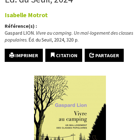
Isabelle
Motrot
Référence(s) :
Gaspard LION.
Vivre au camping. Un mal-logement des classes
populaires
. Éd. du Seuil, 2024, 320 p.
IMPRIMER
CITATION
PARTAGER