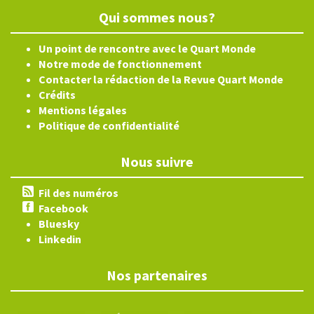
Qui sommes nous?
Un point de rencontre avec le Quart Monde
Notre mode de fonctionnement
Contacter la rédaction de la Revue Quart Monde
Crédits
Mentions légales
Politique de confidentialité
Nous suivre
Fil des numéros
Facebook
Bluesky
Linkedin
Nos partenaires