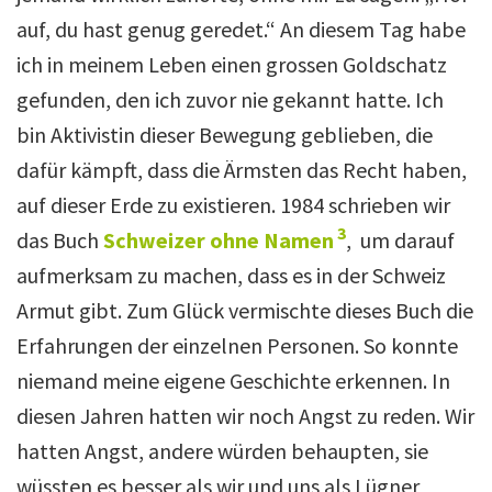
auf, du hast genug geredet.“ An diesem Tag habe
ich in meinem Leben einen grossen Goldschatz
gefunden, den ich zuvor nie gekannt hatte. Ich
bin Aktivistin dieser Bewegung geblieben, die
dafür kämpft, dass die Ärmsten das Recht haben,
auf dieser Erde zu existieren. 1984 schrieben wir
3
das Buch
Schweizer ohne Namen
, um darauf
aufmerksam zu machen, dass es in der Schweiz
Armut gibt. Zum Glück vermischte dieses Buch die
Erfahrungen der einzelnen Personen. So konnte
niemand meine eigene Geschichte erkennen. In
diesen Jahren hatten wir noch Angst zu reden. Wir
hatten Angst, andere würden behaupten, sie
wüssten es besser als wir und uns als Lügner