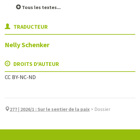
Tous les textes...
TRADUCTEUR
Nelly
Schenker
DROITS D'AUTEUR
CC BY-NC-ND
277 | 2026/1
:
Sur le sentier de la paix
>
Dossier