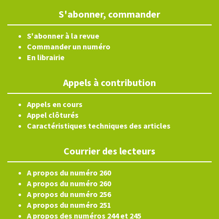
S'abonner, commander
S'abonner à la revue
Commander un numéro
En librairie
Appels à contribution
Appels en cours
Appel clôturés
Caractéristiques techniques des articles
Courrier des lecteurs
A propos du numéro 260
A propos du numéro 260
A propos du numéro 256
A propos du numéro 251
A propos des numéros 244 et 245