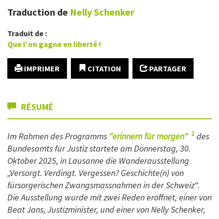
Traduction de
Nelly
Schenker
Traduit de :
Que l’on gagne en liberté !
IMPRIMER
CITATION
PARTAGER
RÉSUMÉ
1
Im Rahmen des Programms
"erinnern für morgen"
des
Bundesamts für Justiz startete am Donnerstag, 30.
Oktober 2025, in Lausanne die Wanderausstellung
„Versorgt. Verdingt. Vergessen? Geschichte(n) von
fürsorgerischen Zwangsmassnahmen in der Schweiz“.
Die Ausstellung wurde mit zwei Reden eröffnet, einer von
Beat Jans, Justizminister, und einer von Nelly Schenker,