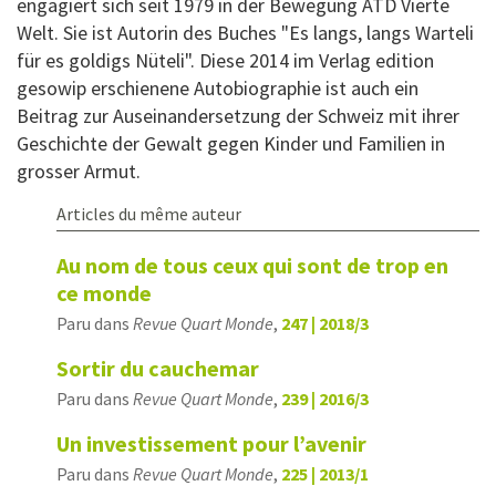
engagiert sich seit 1979 in der Bewegung ATD Vierte
Welt. Sie ist Autorin des Buches "Es langs, langs Warteli
für es goldigs Nüteli". Diese 2014 im Verlag edition
gesowip erschienene Autobiographie ist auch ein
Beitrag zur Auseinandersetzung der Schweiz mit ihrer
Geschichte der Gewalt gegen Kinder und Familien in
grosser Armut.
Articles du même auteur
Au nom de tous ceux qui sont de trop en
ce monde
Paru dans
Revue Quart Monde
,
247 | 2018/3
Sortir du cauchemar
Paru dans
Revue Quart Monde
,
239 | 2016/3
Un investissement pour l’avenir
Paru dans
Revue Quart Monde
,
225 | 2013/1