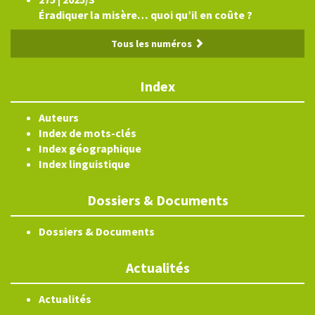
Éradiquer la misère… quoi qu’il en coûte ?
Tous les numéros
Index
Auteurs
Index de mots-clés
Index géographique
Index linguistique
Dossiers & Documents
Dossiers & Documents
Actualités
Actualités