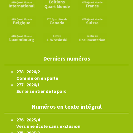
Derniers numéros
278 | 2026/2
Comme on en parle
277 | 2026/1
Sur le sentier de la paix
Numéros en texte intégral
276 | 2025/4
Vers une école sans exclusion
275 | 2025/3