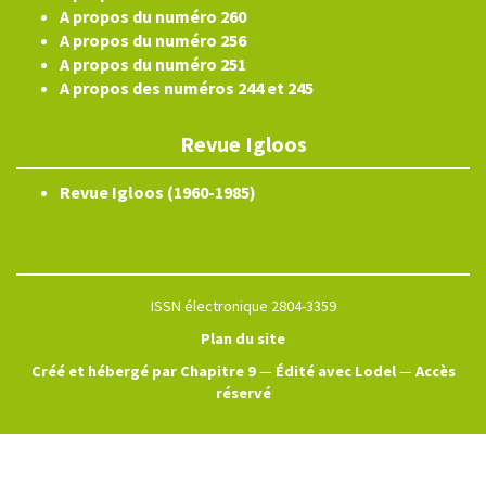
A propos du numéro 260
A propos du numéro 256
A propos du numéro 251
A propos des numéros 244 et 245
Revue Igloos
Revue Igloos (1960-1985)
ISSN électronique 2804-3359
Plan du site
Créé et hébergé par Chapitre 9
—
Édité avec Lodel
—
Accès
réservé