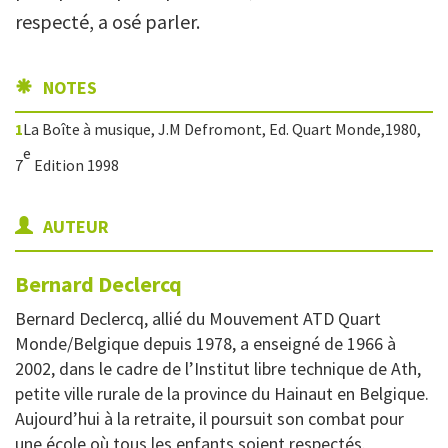
respecté, a osé parler.
NOTES
1
La Boîte à musique, J.M Defromont, Ed. Quart Monde,1980,
e
7
Edition 1998
AUTEUR
Bernard
Declercq
Bernard Declercq, allié du Mouvement ATD Quart
Monde/Belgique depuis 1978, a enseigné de 1966 à
2002, dans le cadre de l’Institut libre technique de Ath,
petite ville rurale de la province du Hainaut en Belgique.
Aujourd’hui à la retraite, il poursuit son combat pour
une école où tous les enfants soient respectés.