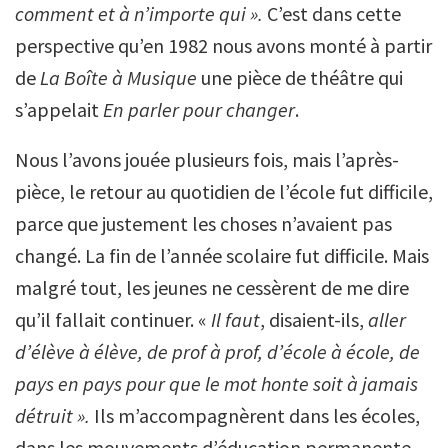
comment et à n’importe qui ».
C’est dans cette
perspective qu’en 1982 nous avons monté à partir
de
La Boîte à
Musique
une pièce de théâtre qui
s’appelait
En parler pour changer
.
Nous l’avons jouée plusieurs fois, mais l’après-
pièce, le retour au quotidien de l’école fut difficile,
parce que justement les choses n’avaient pas
changé. La fin de l’année scolaire fut difficile. Mais
malgré tout, les jeunes ne cessèrent de me dire
qu’il fallait continuer. «
Il faut
, disaient-ils,
aller
d’élève à élève, de prof à prof, d’école à école, de
pays en pays pour que le mot honte soit à jamais
détruit ».
Ils m’accompagnèrent dans les écoles,
dans les mouvements d’éducation permanente,