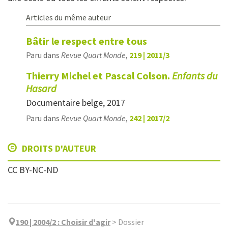
Articles du même auteur
Bâtir le respect entre tous
Paru dans
Revue Quart Monde
,
219 | 2011/3
Thierry Michel et Pascal Colson.
Enfants du
Hasard
Documentaire belge, 2017
Paru dans
Revue Quart Monde
,
242 | 2017/2
DROITS D'AUTEUR
CC BY-NC-ND
190 | 2004/2
:
Choisir d'agir
>
Dossier