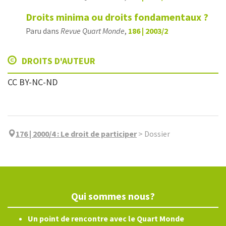
Droits minima ou droits fondamentaux ?
Paru dans
Revue Quart Monde
,
186 | 2003/2
DROITS D'AUTEUR
CC BY-NC-ND
176 | 2000/4
:
Le droit de participer
>
Dossier
Qui sommes nous?
Un point de rencontre avec le Quart Monde