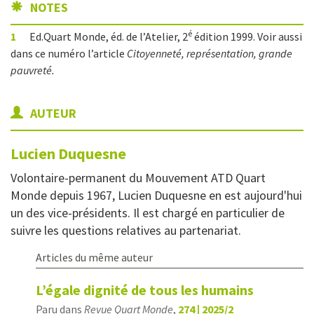
NOTES
é
1
Ed.Quart Monde, éd. de l’Atelier, 2
édition 1999. Voir aussi
dans ce numéro l’article
Citoyenneté, représentation, grande
pauvreté.
AUTEUR
Lucien
Duquesne
Volontaire-permanent du Mouvement ATD Quart
Monde depuis 1967, Lucien Duquesne en est aujourd'hui
un des vice-présidents. Il est chargé en particulier de
suivre les questions relatives au partenariat.
Articles du même auteur
L’égale dignité de tous les humains
Paru dans
Revue Quart Monde
,
274 | 2025/2