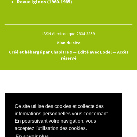
Revue Igloos (1960-1985)
ISSN électronique 2804-3359
Plan du site
Créé et hébergé par Chapitre 9
—
Édité avec Lodel
—
Accès
réservé
Ce site utilise des cookies et collecte des
informations personnelles vous concernant.
En poursuivant votre navigation, vous
acceptez l'utilisation des cookies.
En savoir plus