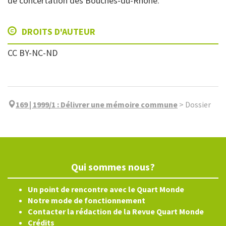
de concertation des Bouches-du-Rhône.
DROITS D'AUTEUR
CC BY-NC-ND
169 | 1999/1
:
Délivrer une mémoire commune
>
Dossier
Qui sommes nous?
Un point de rencontre avec le Quart Monde
Notre mode de fonctionnement
Contacter la rédaction de la Revue Quart Monde
Crédits