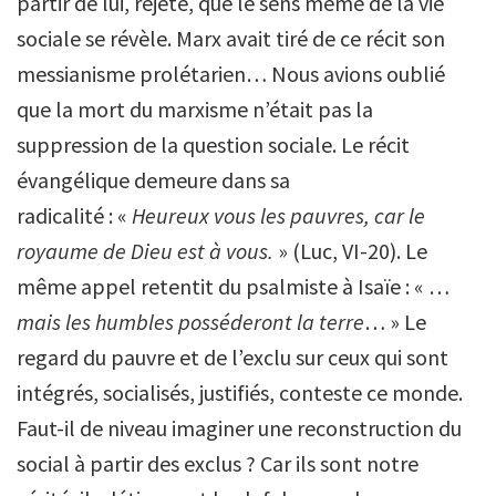
partir de lui, rejeté, que le sens même de la vie
sociale se révèle. Marx avait tiré de ce récit son
messianisme prolétarien… Nous avions oublié
que la mort du marxisme n’était pas la
suppression de la question sociale. Le récit
évangélique demeure dans sa
radicalité : «
Heureux vous les pauvres, car le
royaume de Dieu est à vous.
» (Luc, VI-20). Le
même appel retentit du psalmiste à Isaïe : « …
mais les humbles posséderont la terre
… » Le
regard du pauvre et de l’exclu sur ceux qui sont
intégrés, socialisés, justifiés, conteste ce monde.
Faut-il de niveau imaginer une reconstruction du
social à partir des exclus ? Car ils sont notre