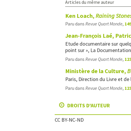
Articles du même auteur
Ken Loach,
Raining Stone
Paru dans
Revue Quart Monde
,
149
Jean-François Laé, Patri
Etude documentaire sur quelque
point sur », La Documentation
Paru dans
Revue Quart Monde
,
123
Ministère de la Culture,
Bi
Paris, Direction du Livre et de
Paru dans
Revue Quart Monde
,
123
DROITS D'AUTEUR
CC BY-NC-ND