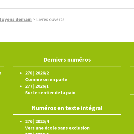
citoyens demain
>
Livres ouverts
Derniers numéros
e
278 | 2026/2
Comme on en parle
277 | 2026/1
Sur le sentier de la paix
Numéros en texte intégral
276 | 2025/4
Vers une école sans exclusion