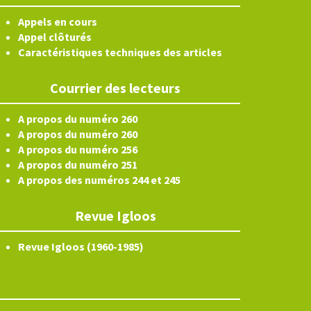
Appels en cours
Appel clôturés
Caractéristiques techniques des articles
Courrier des lecteurs
A propos du numéro 260
A propos du numéro 260
A propos du numéro 256
A propos du numéro 251
A propos des numéros 244 et 245
Revue Igloos
Revue Igloos (1960-1985)