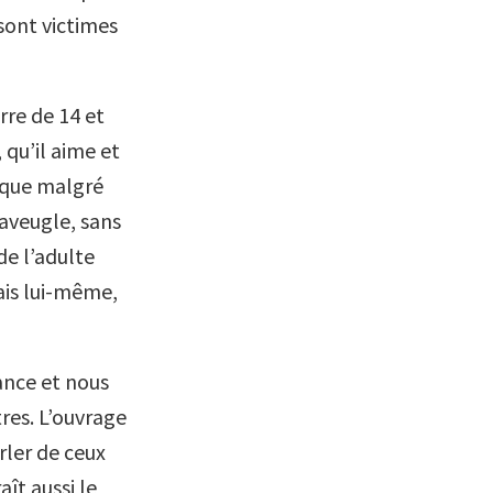
sont victimes
erre de 14 et
 qu’il aime et
st que malgré
 aveugle, sans
de l’adulte
ais lui-même,
ance et nous
tres. L’ouvrage
rler de ceux
ît aussi le