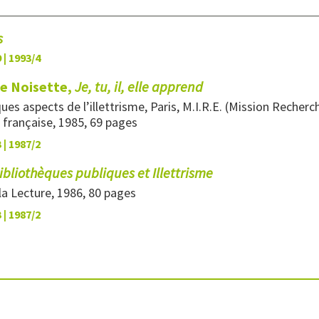
s
 | 1993/4
ce Noisette,
Je, tu, il, elle apprend
s aspects de l’illettrisme, Paris, M.I.R.E. (Mission Recherc
 française, 1985, 69 pages
 | 1987/2
bliothèques publiques et Illettrisme
 la Lecture, 1986, 80 pages
 | 1987/2