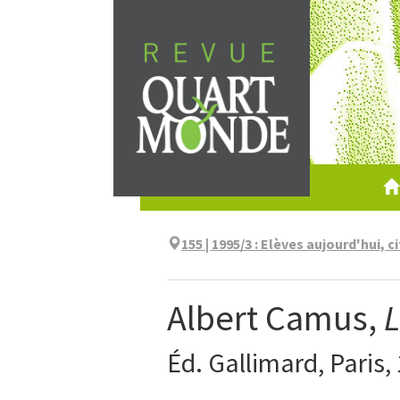
Aller
directement
au
contenu
155 | 1995/3
:
Elèves aujourd'hui, 
Albert Camus,
Éd. Gallimard, Paris,