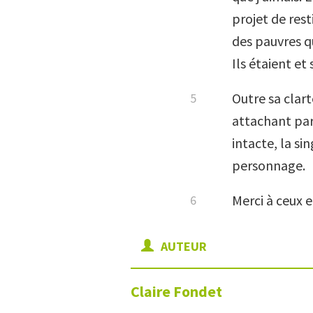
projet de rest
des pauvres qu
Ils étaient et
Outre sa clar
attachant par 
intacte, la si
personnage.
Merci à ceux e
AUTEUR
Claire
Fondet