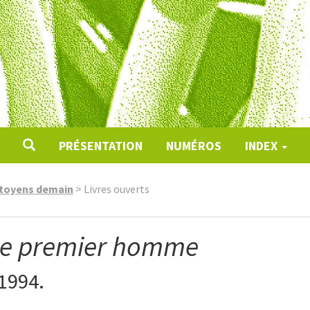
PRÉSENTATION
NUMÉROS
INDEX
citoyens demain
>
Livres ouverts
Le premier homme
 1994.