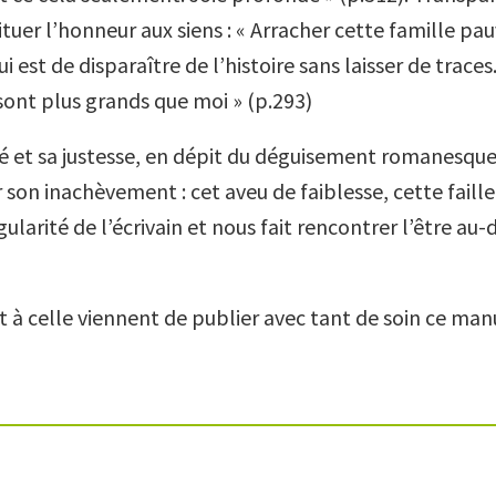
ituer l’honneur aux siens : « Arracher cette famille pa
i est de disparaître de l’histoire sans laisser de traces
 sont plus grands que moi » (p.293)
té et sa justesse, en dépit du déguisement romanesque, 
son inachèvement : cet aveu de faiblesse, cette faille 
ngularité de l’écrivain et nous fait rencontrer l’être au-
t à celle viennent de publier avec tant de soin ce manu