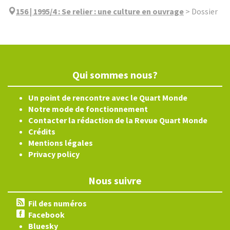
156 | 1995/4
:
Se relier : une culture en ouvrage
>
Dossier
Qui sommes nous?
Un point de rencontre avec le Quart Monde
Notre mode de fonctionnement
Contacter la rédaction de la Revue Quart Monde
Crédits
Mentions légales
Privacy policy
Nous suivre
Fil des numéros
Facebook
Bluesky