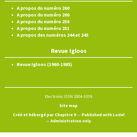
A propos du numéro 260
A propos du numéro 260
A propos du numéro 256
A propos du numéro 251
A propos des numéros 244 et 245
Revue Igloos
Revue Igloos (1960-1985)
Electronic ISSN 2804-3359
Site map
Créé et hébergé par Chapitre 9
—
Published with Lodel
—
Administration only