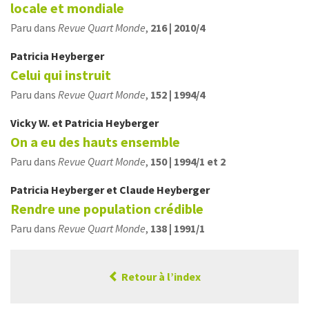
locale et mondiale
Paru dans
Revue Quart Monde
,
216 | 2010/4
Patricia
Heyberger
Celui qui instruit
Paru dans
Revue Quart Monde
,
152 | 1994/4
Vicky
W.
et
Patricia
Heyberger
On a eu des hauts ensemble
Paru dans
Revue Quart Monde
,
150 | 1994/1 et 2
Patricia
Heyberger
et
Claude
Heyberger
Rendre une population crédible
Paru dans
Revue Quart Monde
,
138 | 1991/1
Retour à l’index