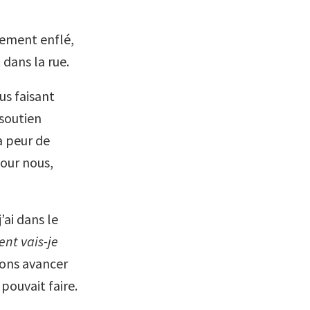
blement enflé,
 dans la rue.
us faisant
 soutien
la peur de
pour nous,
’ai dans le
ent vais-je
ions avancer
pouvait faire.