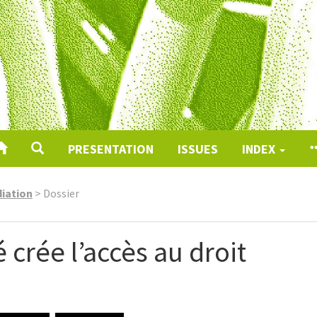
PRESENTATION
ISSUES
INDEX
iation
>
Dossier
rée l’accès au droit