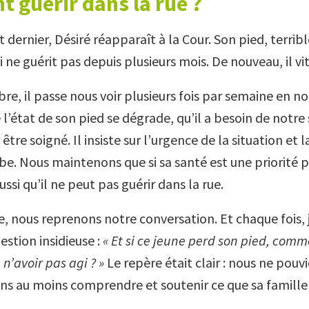
 guérir dans la rue ?
 dernier, Désiré réapparaît à la Cour. Son pied, terri
i ne guérit pas depuis plusieurs mois. De nouveau, il vit
re, il passe nous voir plusieurs fois par semaine en no
l’état de son pied se dégrade, qu’il a besoin de notre
être soigné. Il insiste sur l’urgence de la situation et 
be. Nous maintenons que si sa santé est une priorité 
ssi qu’il ne peut pas guérir dans la rue.
e, nous reprenons notre conversation. Et chaque fois, j
stion insidieuse :
« Et si ce jeune perd son pied, comm
e n’avoir pas agi ? »
Le repère était clair : nous ne pouv
ans au moins comprendre et soutenir ce que sa famille 