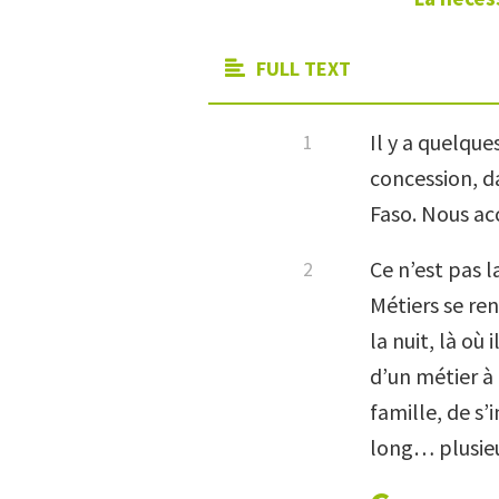
FULL TEXT
Il y a quelque
concession, d
Faso. Nous ac
Ce n’est pas 
Métiers se re
la nuit, là où
d’un métier à 
famille, de s’
long… plusieu