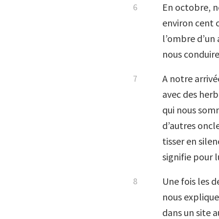
En octobre, n
environ cent 
l’ombre d’un 
nous conduire
A notre arrivé
avec des herb
qui nous somm
d’autres oncl
tisser en sile
signifie pour l
Une fois les 
nous explique
dans un site a