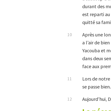
durant des mo
est reparti au 
quitté sa fami
Après une long
a l’air de bi
Yacouba et mo
dans deux sem
face aux premi
Lors de notre 
se passe bien.
Aujourd’hui, D