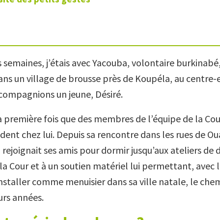
s semaines, j’étais avec Yacouba, volontaire burkinabé
ans un village de brousse près de Koupéla, au centre-
compagnions un jeune, Désiré.
la première fois que des membres de l’équipe de la Co
ndent chez lui. Depuis sa rencontre dans les rues de 
 il rejoignait ses amis pour dormir jusqu’aux ateliers de
la Cour et à un soutien matériel lui permettant, avec l
installer comme menuisier dans sa ville natale, le chem
rs années.