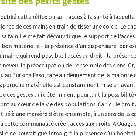
sité des petits gestes
 oublié cette réflexion sur l’accès à la santé à laquelle
ilence de ces mains en train de tisser une corde. Le c
 sa famille me fait découvrir que le support de l’accès 
ition matérielle - la présence d’un dispensaire, par e
umaine qui rend possible l’accès au droit - la présenc
 neveu, la préoccupation de l’ensemble des siens. Or, j
qu’au Burkina Faso, face au dénuement de la majorité 
’approche matérielle est constamment mise en avant,
 de ces gestes qui déterminent pourtant la possibilité 
sont au cœur de la vie des populations. Car ici, le droit 
 lié à une manière d’être ensemble, à un sens de la
 à cette communauté crée l’accès aux droits. A Ouag
siré ne pouvait guérir malgré la présence d’un hôpital 