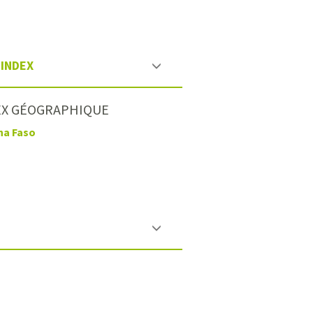
INDEX
EX GÉOGRAPHIQUE
na Faso