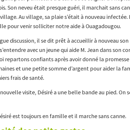
is. Son neveu était presque guéri, il marchait sans ca
village. Au village, sa plaie s’était à nouveau infectée. I
lle pour venir solliciter notre aide à Ouagadougou.
ue discussion, il se dit prêt à accueillir à nouveau son
en s’entendre avec un jeune qui aide M. Jean dans son 
i repartons confiants après avoir donné la promesse 
aines et une petite somme d’argent pour aider la fami
ers frais de santé.
nouvelle visite, Désiré a une belle bande au pied. On 
ésiré est toujours en famille et il marche sans canne.