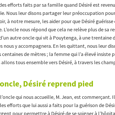
es efforts faits par sa famille quand Désiré est revenu
ie. Nous leur disons partager leur préoccupation pour
oir, à notre mesure, les aider pour que Désiré guérisse 
e. L’oncle nous répond que cela ne relève plus de sa r
d’un autre oncle qui vit à Pouytenga, à une trentaine 
es nous y accompagnera. En les quittant, nous leur dis
 centaines de mètres ; la femme qui l’a élevé insiste p
s allons tous ensemble vers Désiré, à travers les cham
oncle, Désiré reprend pied
’oncle qui nous accueille, M. Jean, est commerçant. Il
es efforts que lui aussi a faits pour la guérison de Désiré
gent pour permettre à Désiré de se soigner à l’hôpit