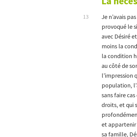
La néces
Je n’avais pas
provoqué le s
avec Désiré et
moins la cond
la condition h
au côté de son
l’impression 
population, l
sans faire cas
droits, et qui 
profondément
et appartenir
sa famille, Dé