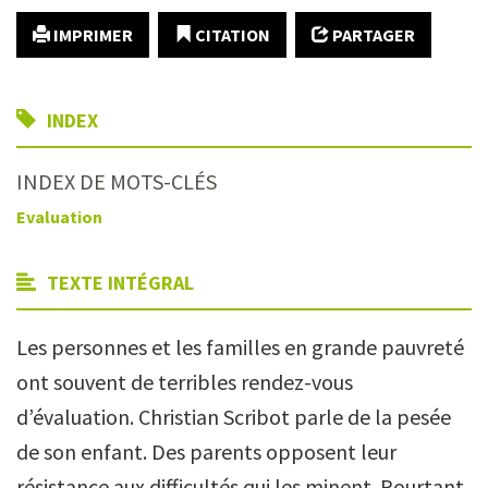
IMPRIMER
CITATION
PARTAGER
INDEX
INDEX DE MOTS-CLÉS
Evaluation
TEXTE INTÉGRAL
Les personnes et les familles en grande pauvreté
ont souvent de terribles rendez-vous
d’évaluation. Christian Scribot parle de la pesée
de son enfant. Des parents opposent leur
résistance aux difficultés qui les minent. Pourtant