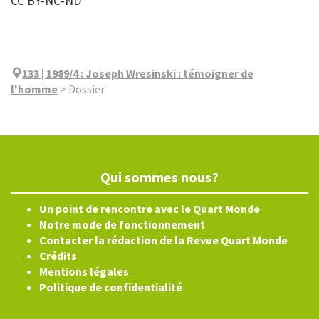
CC BY-NC-ND
133 | 1989/4
:
Joseph Wresinski : témoigner de
l'homme
>
Dossier
Qui sommes nous?
Un point de rencontre avec le Quart Monde
Notre mode de fonctionnement
Contacter la rédaction de la Revue Quart Monde
Crédits
Mentions légales
Politique de confidentialité