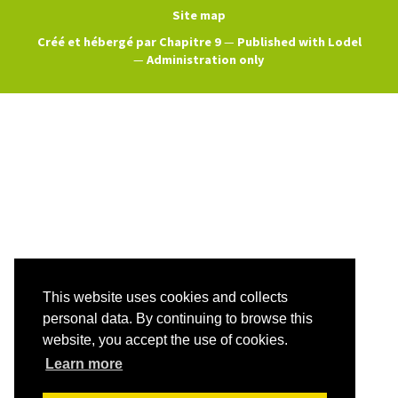
Site map
Créé et hébergé par Chapitre 9
—
Published with Lodel
—
Administration only
This website uses cookies and collects
personal data. By continuing to browse this
website, you accept the use of cookies.
Learn more