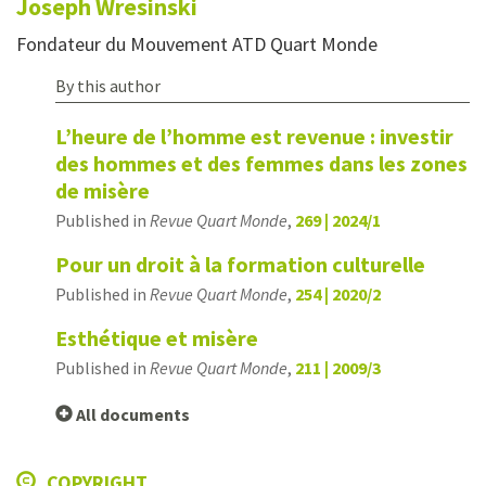
Joseph
Wresinski
Fondateur du Mouvement ATD Quart Monde
By this author
L’heure de l’homme est revenue : investir
des hommes et des femmes dans les zones
de misère
Published in
Revue Quart Monde
,
269 | 2024/1
Pour un droit à la formation culturelle
Published in
Revue Quart Monde
,
254 | 2020/2
Esthétique et misère
Published in
Revue Quart Monde
,
211 | 2009/3
All documents
COPYRIGHT