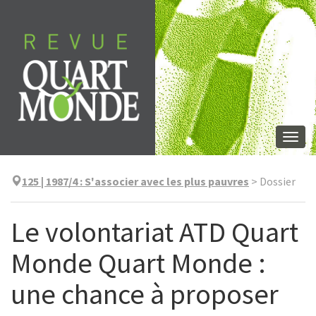
Skip
to
content
Togg
navi
125 | 1987/4
:
S'associer avec les plus pauvres
>
Dossier
Le volontariat ATD Quart
Monde Quart Monde :
une chance à proposer