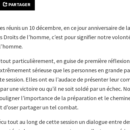
PARTAGER
s réunis un 10 décembre, en ce jour anniversaire de l
s Droits de l’homme, c’est pour signifier notre volont
 l’homme.
 tout particulièrement, en guise de première réflexion,
extrêmement sérieuse que les personnes en grande pa
te session. Elles ont eu l’audace de présenter leur comb
ar une victoire ou qu’il ne soit soldé par un échec. N
souligner l’importance de la préparation et le chemi
it d’oser partager un tel combat.
cu tout au long de cette session un dialogue entre d