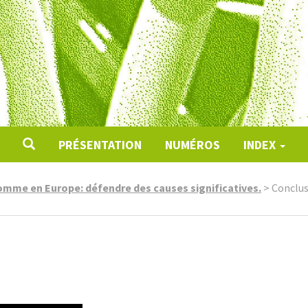
PRÉSENTATION
NUMÉROS
INDEX
homme en Europe: défendre des causes significatives.
>
Conclu