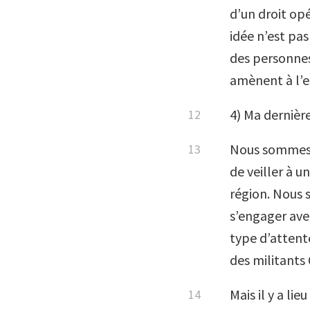
d’un droit opé
idée n’est pas
des personnes,
amènent à l’e
4) Ma dernière
Nous sommes ic
de veiller à u
région. Nous 
s’engager ave
type d’attent
des militants
Mais il y a li