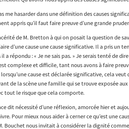
as me hasarder dans une définition des causes significat
nt appris qu’il faut faire preuve d’une grande prude
incérité de M. Bretton à qui on posait la question de sa
 faire d’une cause une cause significative. Il a pris un t
s il a répondu : « Je ne sais pas. » Je serais tenté de di
est complexe et difficile, tant nous avons à faire preu
lorsqu’une cause est déclarée significative, cela veut 
vant de la scène une famille qui se trouve exposée aux
ec tout le risque que cela comporte.
ce dit nécessité d’une réflexion, amorcée hier et aujou
ivre. Pour mieux nous aider à cerner ce qu’est une cau
, M. Bouchet nous invitait à considérer la dignité com