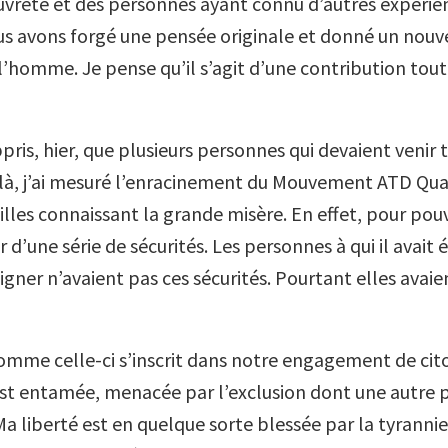
vreté et des personnes ayant connu d’autres expérie
 avons forgé une pensée originale et donné un nouve
l’homme. Je pense qu’il s’agit d’une contribution tout 
ppris, hier, que plusieurs personnes qui devaient venir
 là, j’ai mesuré l’enracinement du Mouvement ATD Qu
lles connaissant la grande misère. En effet, pour pouvoir
r d’une série de sécurités. Les personnes à qui il avai
igner n’avaient pas ces sécurités. Pourtant elles avai
omme celle-ci s’inscrit dans notre engagement de cit
st entamée, menacée par l’exclusion dont une autre
Ma liberté est en quelque sorte blessée par la tyrannie