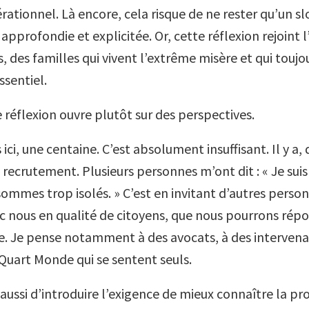
rationnel. Là encore, cela risque de ne rester qu’un sl
 approfondie et explicitée. Or, cette réflexion rejoint 
 des familles qui vivent l’extrême misère et qui toujo
ssentiel.
 réflexion ouvre plutôt sur des perspectives.
i, une centaine. C’est absolument insuffisant. Il y a, d
n recrutement. Plusieurs personnes m’ont dit : « Je sui
sommes trop isolés. » C’est en invitant d’autres perso
c nous en qualité de citoyens, que nous pourrons répo
e. Je pense notamment à des avocats, à des intervenan
 Quart Monde qui se sentent seuls.
eu aussi d’introduire l’exigence de mieux connaître la 