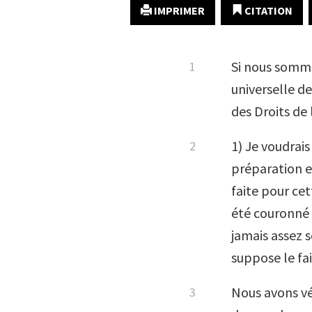
IMPRIMER
CITATION
Si nous somme
universelle de
des Droits de
1) Je voudrais
préparation 
faite pour cet
été couronné p
jamais assez 
suppose le fa
Nous avons vé