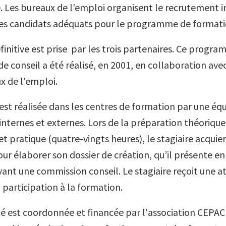
 Les bureaux de l'emploi organisent le recrutement in
es candidats adéquats pour le programme de formati
finitive est prise par les trois partenaires. Ce progr
e conseil a été réalisé, en 2001, en collaboration ave
x de l'emploi.
est réalisée dans les centres de formation par une éq
nternes et externes. Lors de la préparation théorique 
et pratique (quatre-vingts heures), le stagiaire acquie
ur élaborer son dossier de création, qu’il présente en 
ant une commission conseil. Le stagiaire reçoit une a
 participation à la formation.
ité est coordonnée et financée par l'association CEPA