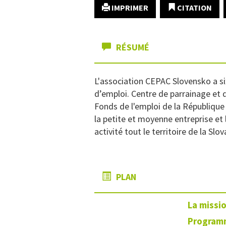
IMPRIMER
CITATION
RÉSUMÉ
L'association CEPAC Slovensko a s
d’emploi. Centre de parrainage et 
Fonds de l'emploi de la République
la petite et moyenne entreprise et
activité tout le territoire de la Sl
PLAN
La missio
Programm