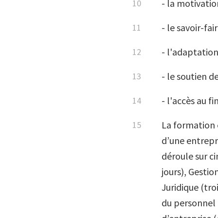
- la motivati
- le savoir-fa
- l'adaptatio
- le soutien de
- l'accès au 
La formation 
d’une entrepri
déroule sur ci
jours), Gestio
Juridique (tro
du personnel 