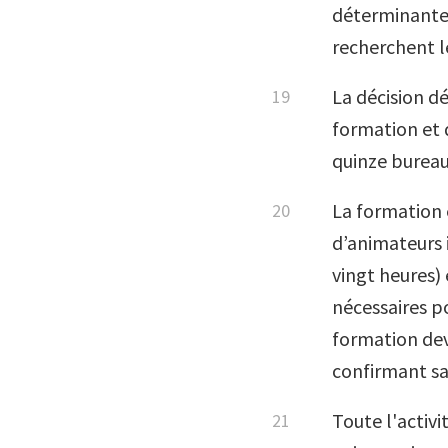
déterminante.
recherchent l
La décision dé
formation et d
quinze bureau
La formation 
d’animateurs i
vingt heures) 
nécessaires po
formation dev
confirmant sa
Toute l'activ