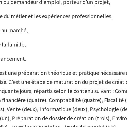
on du demandeur d’emploi, porteur d’un projet,
ire du métier et les expériences professionnelles,
n au marché,
 la famille,
financement.
est une préparation théorique et pratique nécessaire 
se. C’est une étape de maturation du projet de créatio
nquante jours, répartis selon le contenu suivant : Com
n financière (quatre), Comptabilité (quatre), Fiscalité (
is), Vente (deux), Informatique (deux), Psychologie (d
(un), Préparation de dossier de création (trois), Env