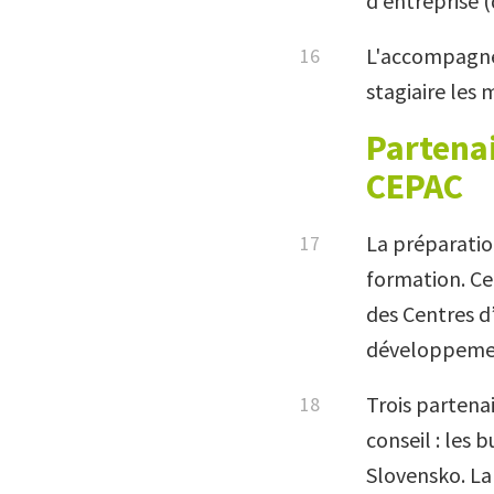
d’entreprise (
L'accompagnem
stagiaire les 
Partenai
CEPAC
La préparatio
formation. Ce
des Centres d
développement
Trois partena
conseil : les 
Slovensko. La