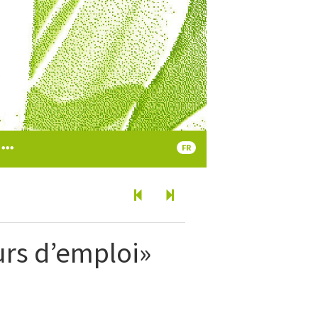
FR
rs d’emploi»