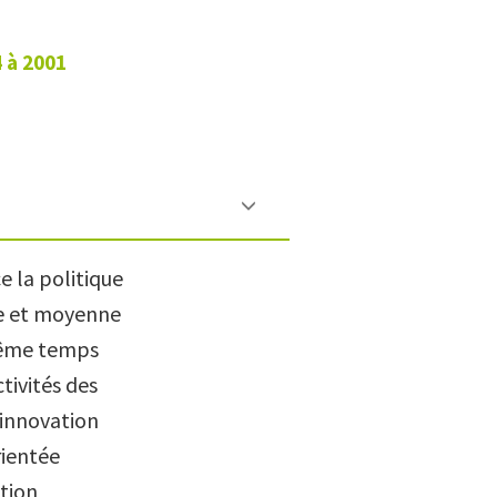
 à 2001
e la politique
te et moyenne
 même temps
tivités des
’innovation
rientée
tion