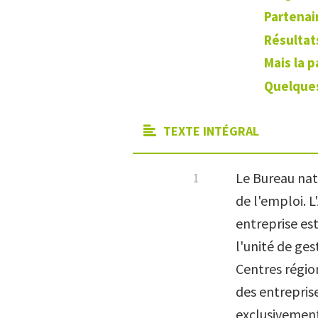
Partenai
Résultat
Mais la 
Quelques
TEXTE INTÉGRAL
Le Bureau nati
de l'emploi. 
entreprise es
l'unité de ge
Centres régio
des entrepris
exclusivement