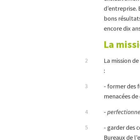
d’entreprise. 
bons résultats
encore dix ans
La missi
La mission de
:
- former des 
menacées de
-
perfectionne
- garder des c
Bureaux de l’e