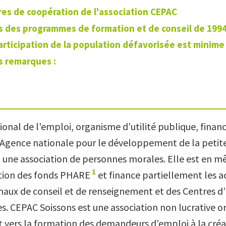
res de coopération de l'association CEPAC
s des programmes de formation et de conseil de 1994
participation de la population défavorisée est minime
 remarques :
onal de l'emploi, organisme d’utilité publique, financ
L'Agence nationale pour le développement de la peti
t une association de personnes morales. Elle est en
1
stion des fonds PHARE
et finance partiellement les ac
naux de conseil et de renseignement et des Centres d
es. CEPAC Soissons est une association non lucrative o
 vers la formation des demandeurs d’emploi à la créa