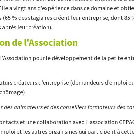
Elle a vingt ans d’expérience dans ce domaine et obtie
 (65 % des stagiaires créent leur entreprise, dont 85 
 après leur création).
on de l'Association
 l'Association pour le développement de la petite entr
futurs créateurs d’entreprise (demandeurs d’emploi o
 chômage)
r des animateurs et des conseillers formateurs des ca
ontacts et une collaboration avec l' association CEPAC
mploi et les autres organismes qui participent à cette