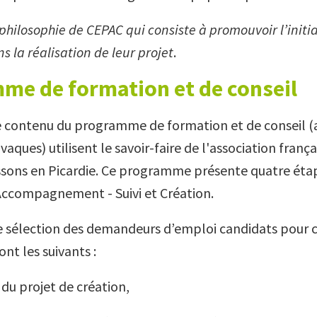
 philosophie de CEPAC qui consiste à promouvoir l’initi
 la réalisation de leur projet
.
me de formation et de conseil
e contenu du programme de formation et de conseil 
vaques) utilisent le savoir-faire de l'association fran
oissons en Picardie. Ce programme présente quatre étap
ccompagnement - Suivi et Création.
de sélection des demandeurs d’emploi candidats pour 
t les suivants :
é du projet de création,