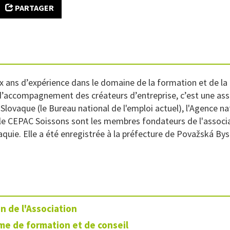
PARTAGER
ix ans d’expérience dans le domaine de la formation et de 
d’accompagnement des créateurs d’entreprise, c’est une assoc
 Slovaque (le Bureau national de l'emploi actuel), l'Agence 
 le CEPAC Soissons sont les membres fondateurs de l'associat
ovaquie. Elle a été enregistrée à la préfecture de Považská Byst
n de l'Association
e de formation et de conseil