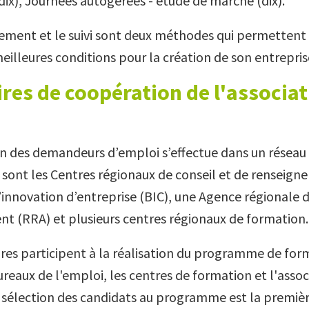
dix), Journées autogérées - étude de marché (dix).
ent et le suivi sont deux méthodes qui permettent 
meilleures conditions pour la création de son entrepris
res de coopération de l'associa
n des demandeurs d’emploi s’effectue dans un réseau
 sont les Centres régionaux de conseil et de renseign
’innovation d’entreprise (BIC), une Agence régionale 
 (RRA) et plusieurs centres régionaux de formation.
ires participent à la réalisation du programme de for
bureaux de l'emploi, les centres de formation et l'ass
 sélection des candidats au programme est la premiè