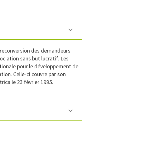
la reconversion des demandeurs
iation sans but lucratif. Les
nationale pour le développement de
ion. Celle-ci couvre par son
rica le 23 février 1995.