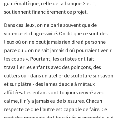
guatémaltèque, celle de la banque G et T,
soutiennent financièrement ce projet.
Dans ces lieux, on ne parle souvent que de
violence et d'agressivité. On dit que ce sont des
lieux où on ne peut jamais rien dire à personne
parce qu'« on ne sait jamais d'où pourraient venir
les coups ». Pourtant, les artistes ont fait
travailler les enfants avec des poinçons, des
cutters ou - dans un atelier de sculpture sur savon
et sur plâtre - des lames de scie à métaux
affûtées. Les enfants ont toujours œuvré avec
calme, il n'y a jamais eu de blessures. Chacun
respecte ce que l'autre est capable de faire. Ce
sont des moments de liberté vécus ensemble, qui