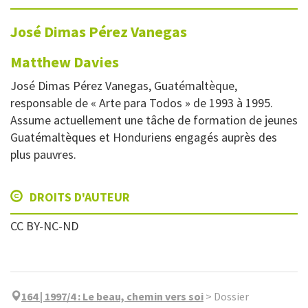
José Dimas
Pérez Vanegas
Matthew
Davies
José Dimas Pérez Vanegas, Guatémaltèque,
responsable de « Arte para Todos » de 1993 à 1995.
Assume actuellement une tâche de formation de jeunes
Guatémaltèques et Honduriens engagés auprès des
plus pauvres.
DROITS D'AUTEUR
CC BY-NC-ND
164 | 1997/4
:
Le beau, chemin vers soi
>
Dossier