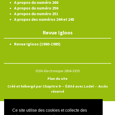
A propos du numéro 260
A propos du numéro 256
A propos du numéro 251
A propos des numéros 244 et 245
Revue Igloos
Revue Igloos (1960-1985)
ISSN électronique 2804-3359
Plan du site
Créé et hébergé par Chapitre 9
—
Édité avec Lodel
—
Accès
réservé
Ce site utilise des cookies et collecte des