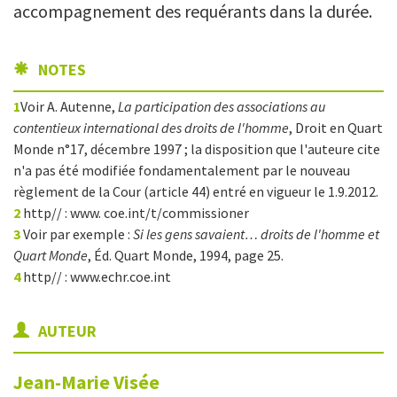
accompagnement des requérants dans la durée.
NOTES
1
Voir A. Autenne,
La participation des associations au
contentieux international des droits de l'homme
, Droit en Quart
Monde n°17, décembre 1997 ; la disposition que l'auteure cite
n'a pas été modifiée fondamentalement par le nouveau
règlement de la Cour (article 44) entré en vigueur le 1.9.2012.
2
http// : www. coe.int/t/commissioner
3
Voir par exemple :
Si les gens savaient… droits de l'homme et
Quart Monde
, Éd. Quart Monde, 1994, page 25.
4
http// : www.echr.coe.int
AUTEUR
Jean-Marie
Visée