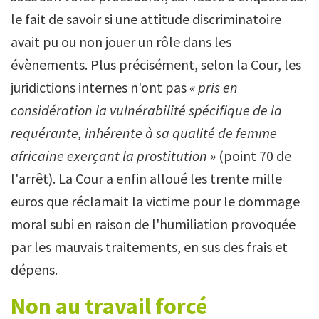
le fait de savoir si une attitude discriminatoire
avait pu ou non jouer un rôle dans les
évènements. Plus précisément, selon la Cour, les
juridictions internes n'ont pas
« pris en
considération la vulnérabilité spécifique de la
requérante, inhérente à sa qualité de femme
africaine exerçant la prostitution »
(point 70 de
l'arrêt). La Cour a enfin alloué les trente mille
euros que réclamait la victime pour le dommage
moral subi en raison de l'humiliation provoquée
par les mauvais traitements, en sus des frais et
dépens.
Non au travail forcé