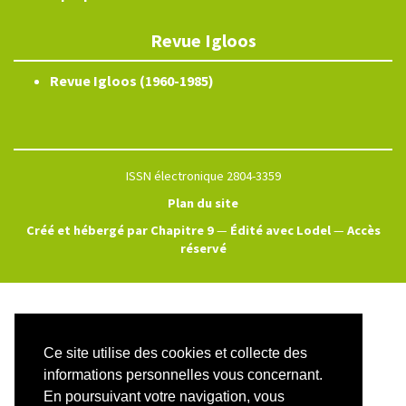
Revue Igloos
Revue Igloos (1960-1985)
ISSN électronique 2804-3359
Plan du site
Créé et hébergé par Chapitre 9
—
Édité avec Lodel
—
Accès
réservé
Ce site utilise des cookies et collecte des
informations personnelles vous concernant.
En poursuivant votre navigation, vous