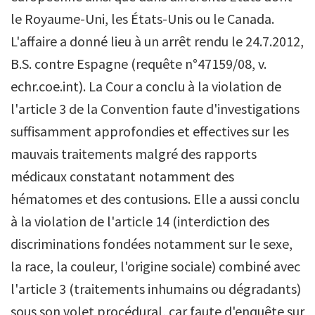
le Royaume-Uni, les États-Unis ou le Canada.
L'affaire a donné lieu à un arrêt rendu le 24.7.2012,
B.S. contre Espagne (requête n°47159/08, v.
echr.coe.int). La Cour a conclu à la violation de
l'article 3 de la Convention faute d'investigations
suffisamment approfondies et effectives sur les
mauvais traitements malgré des rapports
médicaux constatant notamment des
hématomes et des contusions. Elle a aussi conclu
à la violation de l'article 14 (interdiction des
discriminations fondées notamment sur le sexe,
la race, la couleur, l'origine sociale) combiné avec
l'article 3 (traitements inhumains ou dégradants)
sous son volet procédural, car faute d'enquête sur