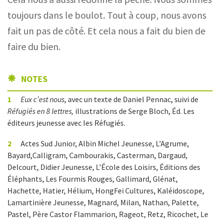
toujours dans le boulot. Tout à coup, nous avons
fait un pas de côté. Et cela nous a fait du bien de
faire du bien.
NOTES
1
Eux c’est nous
, avec un texte de Daniel Pennac, suivi de
Réfugiés en 8
lettres,
illustrations de Serge Bloch, Éd. Les
éditeurs jeunesse avec les Réfugiés.
2
Actes Sud Junior, Albin Michel Jeunesse, L’Agrume,
Bayard,Calligram, Cambourakis, Casterman, Dargaud,
Delcourt, Didier Jeunesse, L’École des Loisirs, Éditions des
Éléphants, Les Fourmis Rouges, Gallimard, Glénat,
Hachette, Hatier, Hélium, HongFei Cultures, Kaléidoscope,
Lamartinière Jeunesse, Magnard, Milan, Nathan, Palette,
Pastel, Père Castor Flammarion, Rageot, Retz, Ricochet, Le