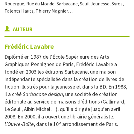
Rouergue, Rue du Monde, Sarbacane, Seuil Jeunesse, Syros,
Talents Hauts, Thierry Magnier…
AUTEUR
Frédéric
Lavabre
Diplômé en 1987 de l’École Supérieure des Arts
Graphiques Pennighen de Paris, Frédéric Lavabre a
fondé en 2003 les éditions Sarbacane, une maison
indépendante spécialisée dans la création de livres de
fiction illustrés pour la jeunesse et dans la BD. En 1988,
il a créé
Sarbacane design
, une société de création
éditoriale au service de maisons d’éditions (Gallimard,
Le Seuil, Albin Michel…), qu’il a dirigée jusqu’en avril
2008. En 2000, il a ouvert une librairie généraliste,
e
L’Ouvre-Boîte
, dans le 10
arrondissement de Paris.