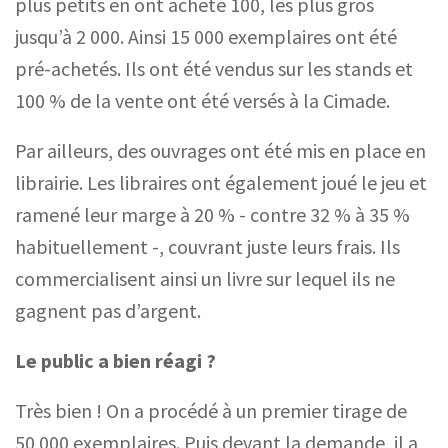
plus petits en ont acheté 100, les plus gros
jusqu’à 2 000. Ainsi 15 000 exemplaires ont été
pré-achetés. Ils ont été vendus sur les stands et
100 % de la vente
ont
été versé
s
à la Cimade.
Par ailleurs, des ouvrages ont été mis en place en
librairie. Les libraires ont également joué le jeu et
ramené leur marge à 20 %
-
contre 32 % à 35 %
habituellement
-
, couvrant juste leurs frais. Ils
commercialisent ainsi un livre sur lequel ils ne
gagnent pas d’argent.
Le public a bien réagi ?
Très bien ! On a procédé à un premier tirage de
50 000 exemplaires. Puis devant la demande, il a