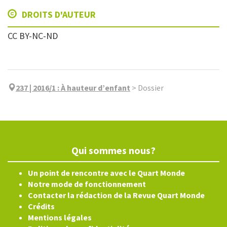
DROITS D'AUTEUR
CC BY-NC-ND
237 | 2016/1
:
À hauteur d’enfant
>
Dossier
Qui sommes nous?
Un point de rencontre avec le Quart Monde
Notre mode de fonctionnement
Contacter la rédaction de la Revue Quart Monde
Crédits
Mentions légales