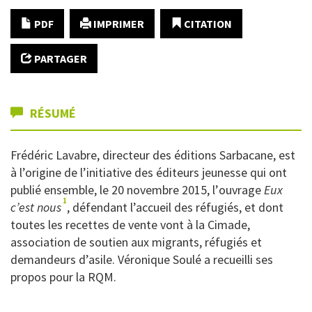
PDF
IMPRIMER
CITATION
PARTAGER
RÉSUMÉ
Frédéric Lavabre, directeur des éditions Sarbacane, est
à l’origine de l’initiative des éditeurs jeunesse qui ont
publié ensemble, le 20
novembre 2015,
l’
ouvrage
Eux
1
c’est nous
,
défendant l’accueil des réfugiés
, et dont
t
outes les recettes
de vente
vont à la Cimade,
association de soutien aux migrants, réfugiés et
demandeurs d’asile.
Véronique Soulé a recueilli ses
propos pour la RQM.