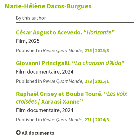
Marie-Hélène
Dacos-Burgues
By this author
César Augusto Acevedo. “
Horizonte
”
Film, 2025
Published in
Revue Quart Monde
,
275 | 2025/3
Giovanni Princigalli. “
La chanson d’Aida
”
Film documentaire, 2024
Published in
Revue Quart Monde
,
273 | 2025/1
Raphaël Grisey et Bouba Touré
.
“
Les voix
croisées
/ Xaraasi Xanne”
Film documentaire, 2024
Published in
Revue Quart Monde
,
271 | 2024/3
All documents