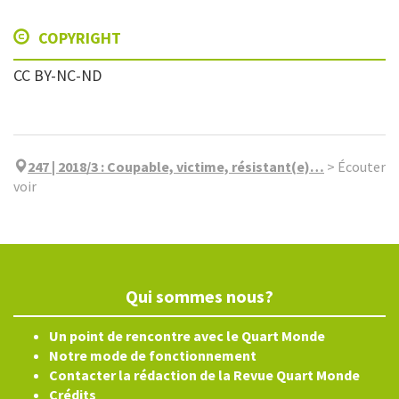
COPYRIGHT
CC BY-NC-ND
247 | 2018/3
:
Coupable, victime, résistant(e)…
>
Écouter
voir
Qui sommes nous?
Un point de rencontre avec le Quart Monde
Notre mode de fonctionnement
Contacter la rédaction de la Revue Quart Monde
Crédits