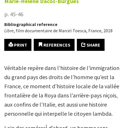
Marie-Hélène
Dacos-Burgues
p. 45-46
Bibliographical reference
Libre
, film documentaire de Marcel Toesca, France, 2018
PRINT
REFERENCES
SHARE
Véritable repère dans l’histoire de l’immigration
du grand pays des droits de l’homme qu’est la
France, ce moment d’histoire locale de la vallée
frontalière de la Roya dans l’arrière-pays niçois,
aux confins de l’Italie, est aussi une histoire
personnelle qui interpelle le citoyen lambda.
1
Loin des caméras
d’abord, un homme sans