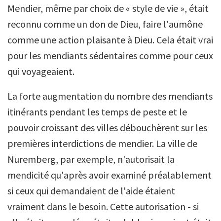
Mendier, même par choix de « style de vie », était
reconnu comme un don de Dieu, faire l'aumône
comme une action plaisante à Dieu. Cela était vrai
pour les mendiants sédentaires comme pour ceux
qui voyageaient.
La forte augmentation du nombre des mendiants
itinérants pendant les temps de peste et le
pouvoir croissant des villes débouchèrent sur les
premières interdictions de mendier. La ville de
Nuremberg, par exemple, n'autorisait la
mendicité qu'après avoir examiné préalablement
si ceux qui demandaient de l'aide étaient
vraiment dans le besoin. Cette autorisation - si