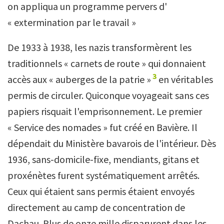
on appliqua un programme pervers d'
« extermination par le travail »
De 1933 à 1938, les nazis transformèrent les
traditionnels « carnets de route » qui donnaient
3
accès aux « auberges de la patrie »
en véritables
permis de circuler. Quiconque voyageait sans ces
papiers risquait l'emprisonnement. Le premier
« Service des nomades » fut créé en Bavière. Il
dépendait du Ministère bavarois de l'intérieur. Dès
1936, sans-domicile-fixe, mendiants, gitans et
proxénètes furent systématiquement arrêtés.
Ceux qui étaient sans permis étaient envoyés
directement au camp de concentration de
Dachau. Plus de onze mille disparurent dans les