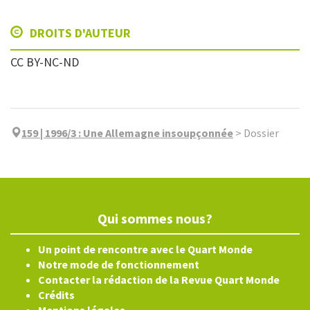
DROITS D'AUTEUR
CC BY-NC-ND
159 | 1996/3
:
Une Allemagne insoupçonnée
>
Dossier
Qui sommes nous?
Un point de rencontre avec le Quart Monde
Notre mode de fonctionnement
Contacter la rédaction de la Revue Quart Monde
Crédits