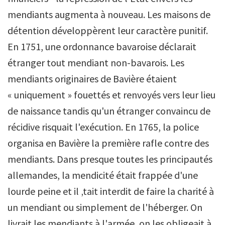
mendiants augmenta à nouveau. Les maisons de
détention développèrent leur caractère punitif.
En 1751, une ordonnance bavaroise déclarait
étranger tout mendiant non-bavarois. Les
mendiants originaires de Bavière étaient
« uniquement » fouettés et renvoyés vers leur lieu
de naissance tandis qu'un étranger convaincu de
récidive risquait l'exécution. En 1765, la police
organisa en Bavière la première rafle contre des
mendiants. Dans presque toutes les principautés
allemandes, la mendicité était frappée d'une
lourde peine et il ‚tait interdit de faire la charité à
un mendiant ou simplement de l'héberger. On
livrait les mendiants à l'armée, on les obligeait à