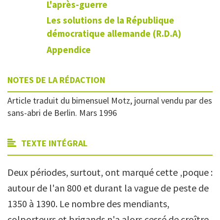
L'après-guerre
Les solutions de la République
démocratique allemande (R.D.A)
Appendice
NOTES DE LA RÉDACTION
Article traduit du bimensuel Motz, journal vendu par des
sans-abri de Berlin. Mars 1996
TEXTE INTÉGRAL
Deux périodes, surtout, ont marqué cette ‚poque :
autour de l'an 800 et durant la vague de peste de
1350 à 1390. Le nombre des mendiants,
colporteurs et brigands n'a alors cessé de croître.