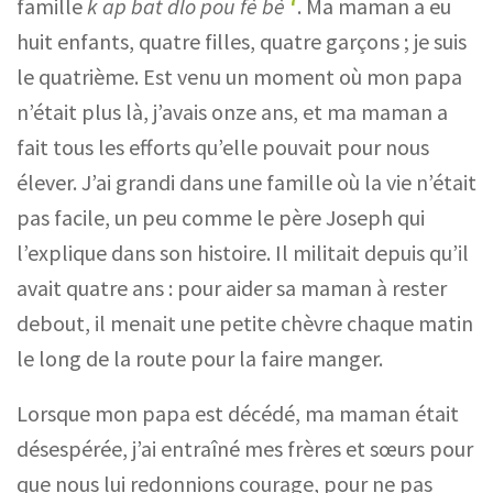
famille
k ap bat dlo pou fè bè
. Ma maman a eu
huit enfants, quatre filles, quatre garçons ; je suis
le quatrième. Est venu un moment où mon papa
n’était plus là, j’avais onze ans, et ma maman a
fait tous les efforts qu’elle pouvait pour nous
élever. J’ai grandi dans une famille où la vie n’était
pas facile, un peu comme le père Joseph qui
l’explique dans son histoire. Il militait depuis qu’il
avait quatre ans : pour aider sa maman à rester
debout, il menait une petite chèvre chaque matin
le long de la route pour la faire manger.
Lorsque mon papa est décédé, ma maman était
désespérée, j’ai entraîné mes frères et sœurs pour
que nous lui redonnions courage, pour ne pas