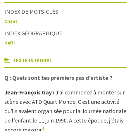
INDEX DE MOTS-CLÉS
Chant
INDEX GÉOGRAPHIQUE
Haïti
TEXTE INTÉGRAL
Q :
Quels sont tes premiers pas d’artiste ?
Jean-François Gay :
J’ai commencé à monter sur
scène avec ATD Quart Monde. C’est une activité
qu’ils avaient organisée pour la Journée nationale
de l’enfant le 11 juin 1990. À cette époque, j’étais
1
encore mazora
.