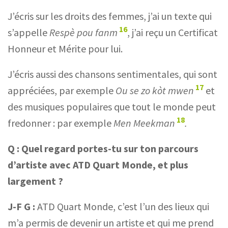
J’écris sur les droits des femmes, j’ai un texte qui
16
s’appelle
Respè pou fanm
, j’ai reçu un Certificat
Honneur et Mérite pour lui.
J’écris aussi des chansons sentimentales, qui sont
17
appréciées, par exemple
Ou se zo kòt mwen
et
des musiques populaires que tout le monde peut
18
fredonner : par exemple
Men Meekman
.
Q :
Quel regard portes-tu sur ton parcours
d’artiste avec ATD Quart Monde, et plus
largement ?
J-F G :
ATD Quart Monde, c’est l’un des lieux qui
m’a permis de devenir un artiste et qui me prend