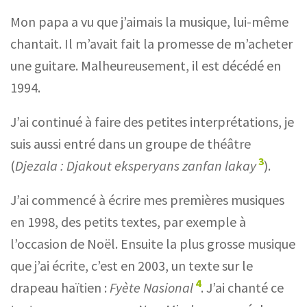
Mon papa a vu que j’aimais la musique, lui-même
chantait. Il m’avait fait la promesse de m’acheter
une guitare. Malheureusement, il est décédé en
1994.
J’ai continué à faire des petites interprétations, je
suis aussi entré dans un groupe de théâtre
3
(
Djezala : Djakout eksperyans zanfan lakay
).
J’ai commencé à écrire mes premières musiques
en 1998, des petits textes, par exemple à
l’occasion de Noël. Ensuite la plus grosse musique
que j’ai écrite, c’est en 2003, un texte sur le
4
drapeau haïtien :
Fyète Nasional
. J’ai chanté ce