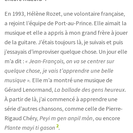
En 1993, Hélène Rozet, une volontaire française,
a rejoint l’équipe de Port-au-Prince. Elle aimait la
musique et elle a appris à mon grand frère à jouer
de la guitare. J’étais toujours là, je suivais et puis
j’essayais d’improviser quelque chose. Un jour elle
m’a dit :
« Jean-François, on va se centrer sur
quelque chose, je vais t’apprendre une belle
musique ».
Elle m’a montré une musique de
Gérard Lenormand,
La ballade des gens heureux
.
À partir de là, j’ai commencé à apprendre une
série d’autres chansons, comme celle de Pierre-
Rigaud Chéry,
Peyi m gen anpil mòn
, ou encore
2
Plante mayi ti gason
.