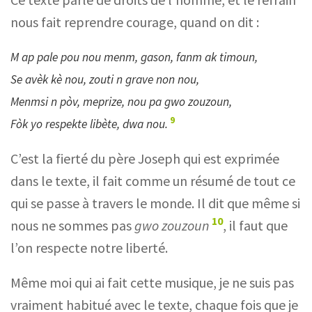
nous fait reprendre courage, quand on dit :
M ap pale pou nou menm, gason, fanm ak timoun,
Se avèk kè nou, zouti n grave non nou,
Menmsi n pòv, meprize, nou pa gwo zouzoun,
9
Fòk yo respekte libète, dwa nou.
C’est la fierté du père Joseph qui est exprimée
dans le texte, il fait comme un résumé de tout ce
qui se passe à travers le monde. Il dit que même si
10
nous ne sommes pas
gwo zouzoun
, il faut que
l’on respecte notre liberté.
Même moi qui ai fait cette musique, je ne suis pas
vraiment habitué avec le texte, chaque fois que je