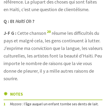
référence. La plupart des choses qui sont faites
en Haïti, c’est une question de clientélisme.
Q :
Et
Haïti Oh
?
20
J-F G :
Cette chanson
résume les difficultés du
pays et malgré cela, les gens continuent à lutter.
J’exprime ma conviction que la langue, les valeurs
culturelles, les artistes font la beauté d’Haïti. Peu
importe le nombre de raisons que la vie vous
donne de pleurer, il y a mille autres raisons de
sourire.
NOTES
1
Mazora
: l’âge auquel un enfant tombe ses dents de lait.