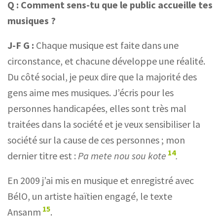
Q :
Comment sens-tu que le public accueille tes
musiques ?
J-F G :
Chaque musique est faite dans une
circonstance, et chacune développe une réalité.
Du côté social, je peux dire que la majorité des
gens aime mes musiques. J’écris pour les
personnes handicapées, elles sont très mal
traitées dans la société et je veux sensibiliser la
société sur la cause de ces personnes ; mon
14
dernier titre est :
Pa mete nou sou kote
.
En 2009 j’ai mis en musique et enregistré avec
BélO, un artiste haïtien engagé, le texte
15
Ansanm
.