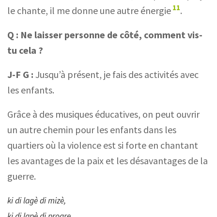
11
le chante, il me donne une autre énergie
.
Q :
Ne laisser personne de côté, comment vis-
tu cela ?
J-F G :
Jusqu’à présent, je fais des activités avec
les enfants.
Grâce à des musiques éducatives, on peut ouvrir
un autre chemin pour les enfants dans les
quartiers où la violence est si forte en chantant
les avantages de la paix et les désavantages de la
guerre.
ki di lagè di mizè,
ki di lapè di progre