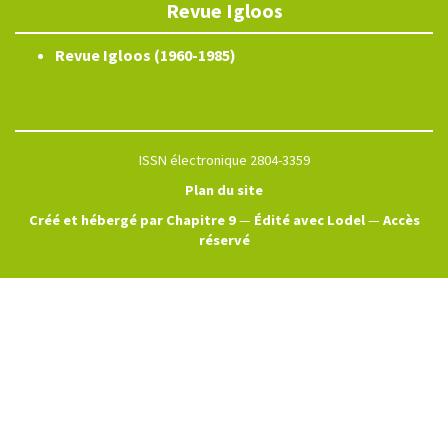
Revue Igloos
Revue Igloos (1960-1985)
ISSN électronique 2804-3359
Plan du site
Créé et hébergé par Chapitre 9
—
Édité avec Lodel
—
Accès
réservé