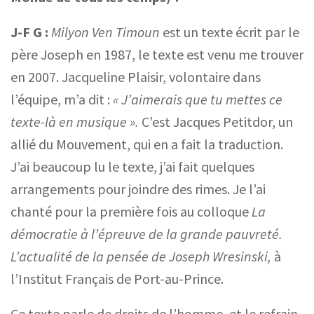
J-F G :
Milyon Ven Timoun
est un texte écrit par le
père Joseph en 1987, le texte est venu me trouver
en 2007. Jacqueline Plaisir, volontaire dans
l’équipe, m’a dit :
« J’aimerais que tu mettes ce
texte-là en musique ».
C’est Jacques Petitdor, un
allié du Mouvement, qui en a fait la traduction.
J’ai beaucoup lu le texte, j’ai fait quelques
arrangements pour joindre des rimes. Je l’ai
chanté pour la première fois au colloque
La
démocratie à l’épreuve de la grande pauvreté.
L’actualité de la pensée de Joseph Wresinski,
à
l’Institut Français de Port-au-Prince.
Ce texte parle de droits de l’homme, et le refrain