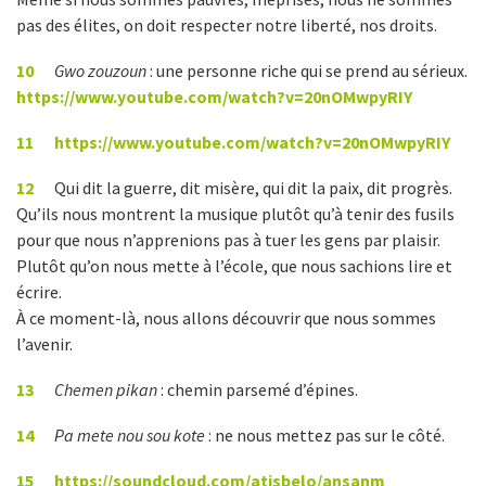
pas des élites, on doit respecter notre liberté, nos droits.
10
Gwo zouzoun
: une personne riche qui se prend au sérieux.
https://www.youtube.com/watch?v=20nOMwpyRIY
11
https://www.youtube.com/watch?v=20nOMwpyRIY
12
Qui dit la guerre, dit misère, qui dit la paix, dit progrès.
Qu’ils nous montrent la musique plutôt qu’à tenir des fusils
pour que nous n’apprenions pas à tuer les gens par plaisir.
Plutôt qu’on nous mette à l’école, que nous sachions lire et
écrire.
À ce moment-là, nous allons découvrir que nous sommes
l’avenir.
13
Chemen pikan
: chemin parsemé d’épines.
14
Pa mete nou sou kote
: ne nous mettez pas sur le côté.
15
https://soundcloud.com/atisbelo/ansanm