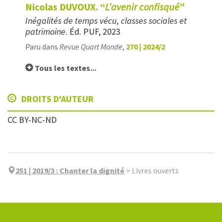
Nicolas DUVOUX. “
L’avenir confisqué
”
Inégalités de temps vécu, classes sociales et
patrimoine
. Éd. PUF, 2023
Paru dans
Revue Quart Monde
,
270 | 2024/2
Tous les textes...
DROITS D'AUTEUR
CC BY-NC-ND
251 | 2019/3
:
Chanter la dignité
>
Livres ouverts