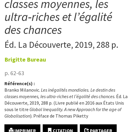
classes moyennes, les
ultra‑riches et l’égalité
des chances
Éd. La Découverte, 2019, 288 p.
Brigitte
Bureau
p. 62-63
Référence(s) :
Branko Milanovic.
Les inégalités mondiales. Le destin des
classes moyennes, les ultra-riches et l’égalité des chances
. Éd. La
Découverte, 2019, 288 p. (Livre publié en 2016 aux États Unis
sous le titre
Global Inequality. A new Approach for the age of
Globalisation
).
Préface de Thomas Piketty
IMPRIMER
CITATION
PARTAGER