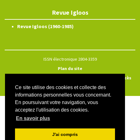
Revue Igloos
Revue Igloos (1960-1985)
ISSN électronique 2804-3359
Plan du site
Créé et hébergé par Chapitre 9
—
Édité avec Lodel
—
Accès
réservé
Ce site utilise des cookies et collecte des
informations personnelles vous concernant.
En poursuivant votre navigation, vous
acceptez l'utilisation des cookies.
En savoir plus
J'ai compris