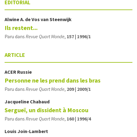
EDITORIAL
Alwine A.
de Vos van Steenwijk
Ils restent...
Paru dans
Revue Quart Monde
,
157 | 1996/1
ARTICLE
ACER Russie
Personne ne les prend dans les bras
Paru dans
Revue Quart Monde
,
209 | 2009/1
Jacqueline
Chabaud
Sergueï, un dissident à Moscou
Paru dans
Revue Quart Monde
,
160 | 1996/4
Louis
Join-Lambert