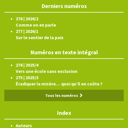
Derniers numéros
278 | 2026/2
Comme on en parle
277 | 2026/1
Sur le sentier de la paix
Numéros en texte intégral
276 | 2025/4
Vers une école sans exclusion
275 | 2025/3
Éradiquer la misère… quoi qu’il en coûte ?
Tous les numéros
Index
Auteurs