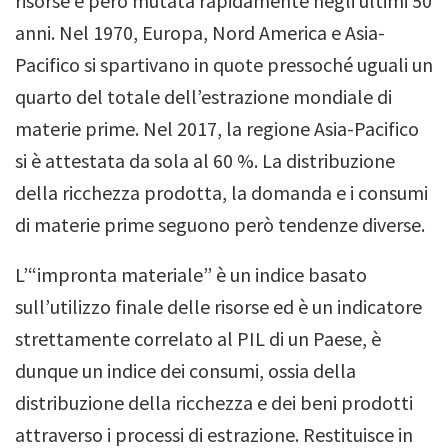
risorse è però mutata rapidamente negli ultimi 50
anni. Nel 1970, Europa, Nord America e Asia-
Pacifico si spartivano in quote pressoché uguali un
quarto del totale dell’estrazione mondiale di
materie prime.
Nel 2017, la regione Asia-Pacifico
si è
attestata da sola al 60 %.
La distribuzione
della ricchezza prodotta, la domanda e i consumi
di materie prime seguono però tendenze diverse.
L’“impronta materiale” è un indice basato
sull’utilizzo finale delle risorse ed è un indicatore
strettamente correlato al PIL di un Paese, è
dunque un indice dei consumi, ossia della
distribuzione della ricchezza e dei beni prodotti
attraverso i processi di estrazione. Restituisce in