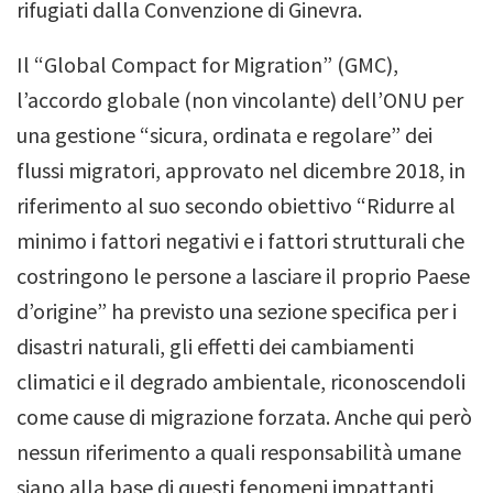
rifugiati dalla Convenzione di Ginevra.
Il “Global Compact for Migration” (GMC),
l’accordo globale (non vincolante) dell’ONU per
una gestione “sicura, ordinata e regolare” dei
flussi migratori, approvato nel dicembre 2018, in
riferimento al suo secondo obiettivo “Ridurre al
minimo i fattori negativi e i fattori strutturali che
costringono le persone a lasciare il proprio Paese
d’origine” ha previsto una sezione specifica per i
disastri naturali, gli effetti dei cambiamenti
climatici e il degrado ambientale, riconoscendoli
come cause di migrazione forzata. Anche qui però
nessun riferimento a quali responsabilità umane
siano alla base di questi fenomeni impattanti