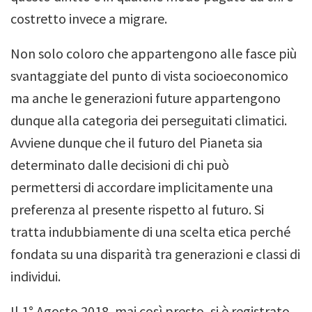
costretto invece a migrare.
Non solo coloro che appartengono alle fasce più
svantaggiate del punto di vista socioeconomico
ma anche le generazioni future appartengono
dunque alla categoria dei perseguitati climatici.
Avviene dunque che il futuro del Pianeta sia
determinato dalle decisioni di chi può
permettersi di accordare implicitamente una
preferenza al presente rispetto al futuro. Si
tratta indubbiamente di una scelta etica perché
fondata su una disparità tra generazioni e classi di
individui.
Il 1° Agosto 2018, mai così presto, si è registrato