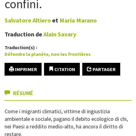
confini.
Salvatore
Altiero
et
Maria
Marano
Traduction de
Alain
Savary
Traduction(s) :
Défendre la planète, non les frontières
IMPRIMER
CITATION
PARTAGER
RÉSUMÉ
Come i migranti climatici, vittime di ingiustizia
ambientale e sociale, pagano il debito ecologico di chi,
nei Paesi a reddito medio-alto, ha ancora il diritto di
restare.