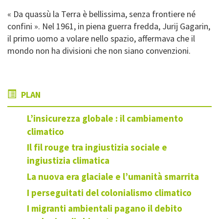
« Da quassù la Terra è bellissima, senza frontiere né
confini ».
Nel 1961, in piena guerra fredda, Jurij Gagarin,
il primo uomo a volare nello spazio, affermava che il
mondo non ha divisioni che non siano convenzioni.
PLAN
L’insicurezza globale : il cambiamento
climatico
Il fil rouge tra ingiustizia sociale e
ingiustizia climatica
La nuova era glaciale e l’umanità smarrita
I perseguitati del colonialismo climatico
I migranti ambientali pagano il debito