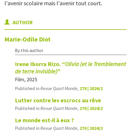
l'avenir scolaire mais l'avenir tout court.
AUTHOR
Marie-Odile
Diot
By this author
Irene Iborra Rizo. “
Olivia (et le Tremblement
de terre invisible)
”
Film, 2025
Published in
Revue Quart Monde
,
278 | 2026/2
Lutter contre les escrocs au rêve
Published in
Revue Quart Monde
,
270 | 2024/2
Le monde est-il à eux ?
Published in
Revue Quart Monde
,
270 | 2024/2