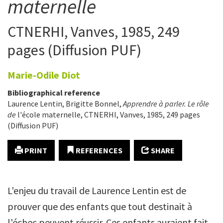
maternelle
CTNERHI, Vanves, 1985, 249
pages (Diffusion PUF)
Marie-Odile
Diot
Bibliographical reference
Laurence Lentin, Brigitte Bonnel,
Apprendre à parler. Le rôle
de
l'école maternelle, CTNERHI, Vanves, 1985, 249 pages
(Diffusion PUF)
PRINT
REFERENCES
SHARE
L'enjeu du travail de Laurence Lentin est de
prouver que des enfants que tout destinait à
l'échec peuvent réussir. Ces enfants auraient fait