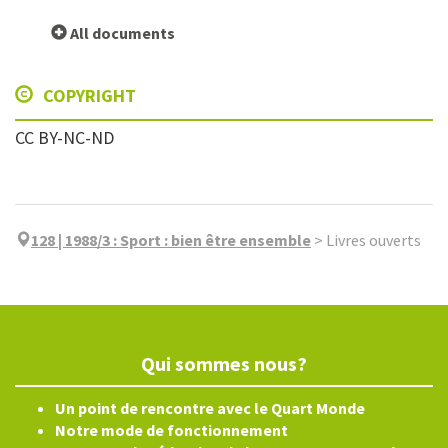
All documents
COPYRIGHT
CC BY-NC-ND
128 | 1988/3
:
Sport : bien être ensemble
>
Livres ouverts
Qui sommes nous?
Un point de rencontre avec le Quart Monde
Notre mode de fonctionnement