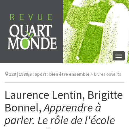
Skip
to
content
Togg
navi
128 | 1988/3
:
Sport : bien être ensemble
>
Livres ouverts
Laurence Lentin, Brigitte
Bonnel,
Apprendre à
parler. Le rôle de l'école