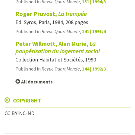
Published in
Revue Quart Monde
,
151 | 1994/3
Roger Pruvost,
La trempée
Ed. Syros, Paris, 1984, 208 pages
Published in
Revue Quart Monde
,
141 | 1991/4
Peter Willmott, Alan Murie,
La
paupérisation du logement social
Collection Habitat et Sociétés, 1990
Published in
Revue Quart Monde
,
144 | 1992/3
All documents
COPYRIGHT
CC BY-NC-ND