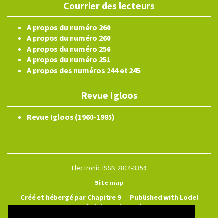
Courrier des lecteurs
A propos du numéro 260
A propos du numéro 260
A propos du numéro 256
A propos du numéro 251
A propos des numéros 244 et 245
Revue Igloos
Revue Igloos (1960-1985)
Electronic ISSN 2804-3359
Site map
Créé et hébergé par Chapitre 9
—
Published with Lodel
—
Administration only