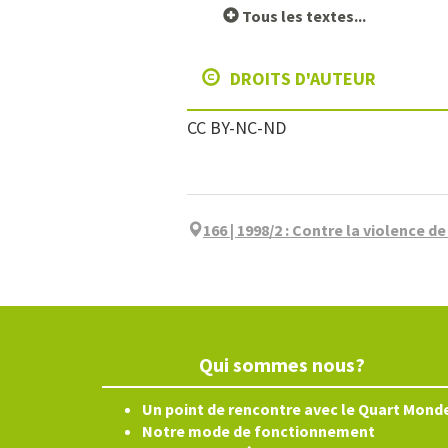
Tous les textes...
DROITS D'AUTEUR
CC BY-NC-ND
166 | 1998/2
:
Contre la violence de 
Qui sommes nous?
Un point de rencontre avec le Quart Mond
Notre mode de fonctionnement