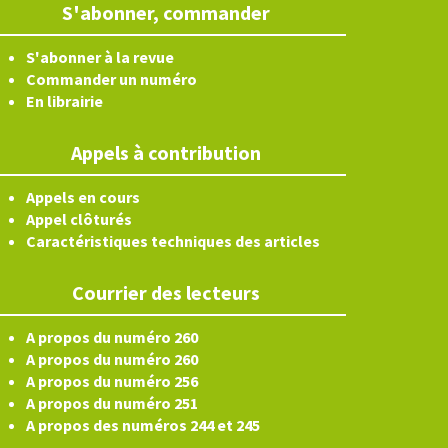
S'abonner, commander
S'abonner à la revue
Commander un numéro
En librairie
Appels à contribution
Appels en cours
Appel clôturés
Caractéristiques techniques des articles
Courrier des lecteurs
A propos du numéro 260
A propos du numéro 260
A propos du numéro 256
A propos du numéro 251
A propos des numéros 244 et 245