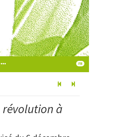
FR
e révolution à