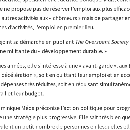
e ne propose pas de réserver l’emploi aux plus efficac
s autres activités aux « chômeurs » mais de partager e
tes d’activités, l’emploi en premier lieu.
rejoint sa démarche en publiant
The Overspent Society
une militante du « développement durable. »
s années, elle s’intéresse à une « avant-garde », aux 
 « décélération », soit en quittant leur emploi et en ac
s dépenses très réduites, soit en réduisant simultaném
ail et leur budget.
minique Méda préconise l’action politique pour progre
une stratégie plus progressive. Elle sait très bien que
eulent un petit nombre de personnes en lesquelles ell