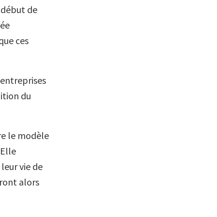
e début de
dée
que ces
 entreprises
ition du
tre le modèle
 Elle
leur vie de
eront alors