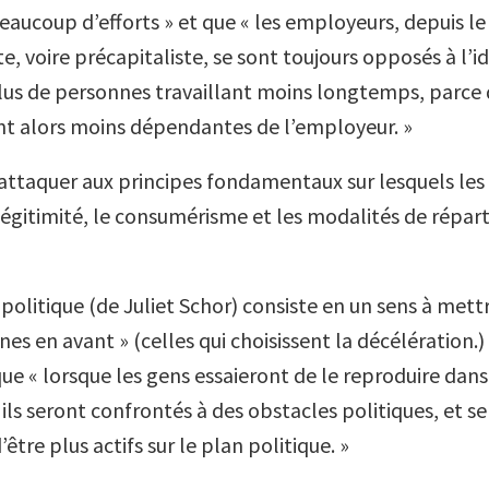
beaucoup d’efforts » et que « les employeurs, depuis l
ste, voire précapitaliste, se sont toujours opposés à l’i
us de personnes travaillant moins longtemps, parce 
t alors moins dépendantes de l’employeur. »
s’attaquer aux principes fondamentaux sur lesquels les
légitimité, le consumérisme et les modalités de répart
 politique (de Juliet Schor) consiste en un sens à met
es en avant » (celles qui choisissent la décélération.)
e « lorsque les gens essaieront de le reproduire dans 
, ils seront confrontés à des obstacles politiques, et s
’être plus actifs sur le plan politique. »