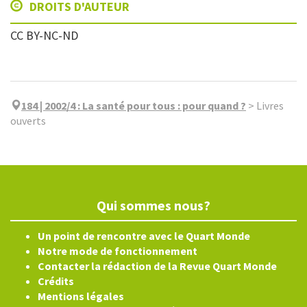
DROITS D'AUTEUR
CC BY-NC-ND
184 | 2002/4
:
La santé pour tous : pour quand ?
>
Livres
ouverts
Qui sommes nous?
Un point de rencontre avec le Quart Monde
Notre mode de fonctionnement
Contacter la rédaction de la Revue Quart Monde
Crédits
Mentions légales