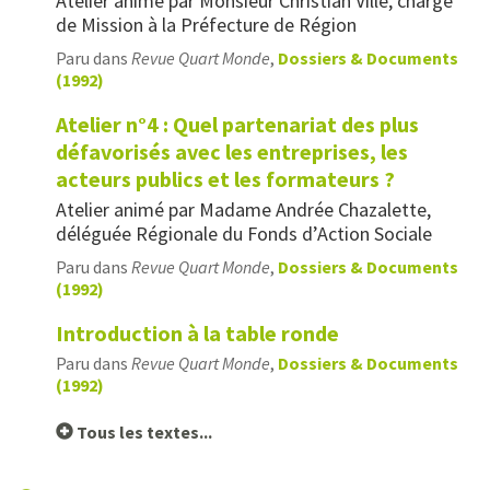
Atelier animé par Monsieur Christian Ville, chargé
de Mission à la Préfecture de Région
Paru dans
Revue Quart Monde
,
Dossiers & Documents
(1992)
Atelier n°4 : Quel partenariat des plus
défavorisés avec les entreprises, les
acteurs publics et les formateurs ?
Atelier animé par Madame Andrée Chazalette,
déléguée Régionale du Fonds d’Action Sociale
Paru dans
Revue Quart Monde
,
Dossiers & Documents
(1992)
Introduction à la table ronde
Paru dans
Revue Quart Monde
,
Dossiers & Documents
(1992)
Tous les textes...