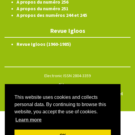
A propos du numéro 256
A propos du numéro 251
A propos des numéros 244 et 245
Revue Igloos
Revue Igloos (1960-1985)
Electronic ISSN 2804-3359
Site map
Créé et hébergé par Chapitre 9
—
Published with Lodel
This website uses cookies and collects
—
Administration only
personal data. By continuing to browse this
website, you accept the use of cookies.
Learn more