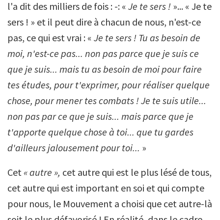
l'a dit des milliers de fois : -: «
Je te sers !
»... « Je te
sers ! » et il peut dire à chacun de nous, n'est-ce
pas, ce qui est vrai : «
Je te sers ! Tu as besoin de
moi, n'est-ce pas... non pas parce que je suis ce
que je suis... mais tu as besoin de moi pour faire
tes études, pour t'exprimer, pour réaliser quelque
chose, pour mener tes combats ! Je te suis utile...
non pas par ce que je suis... mais parce que je
t'apporte quelque chose à toi... que tu gardes
d'ailleurs jalousement pour toi...
»
Cet
« autre »,
cet autre qui est le plus lésé de tous,
cet autre qui est important en soi et qui compte
pour nous, le Mouvement a choisi que cet autre-là
soit le plus défavorisé ! En réalité, dans le cadre