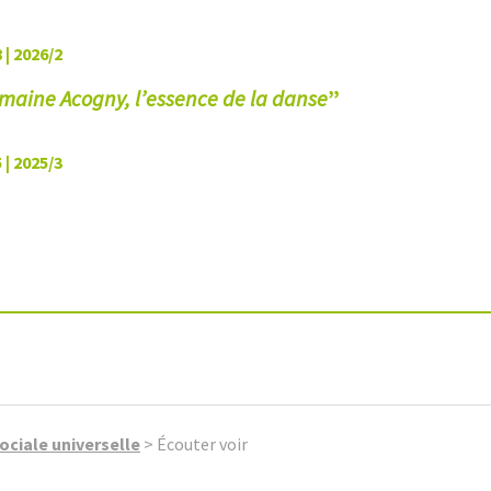
 | 2026/2
maine Acogny, l’essence de la danse
”
 | 2025/3
ociale universelle
>
Écouter voir