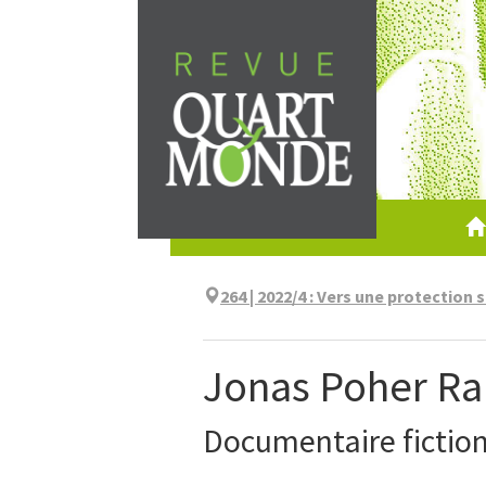
Aller
directement
au
contenu
264 | 2022/4
:
Vers une protection s
Jonas Poher Ra
Documentaire fictio