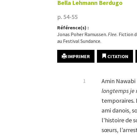
Bella
Lehmann Berdugo
p. 54-55
Référence(s) :
Jonas Poher Ramussen.
Flee.
Fiction 
au Festival Sundance.
IMPRIMER
CITATION
Amin Nawabi 
longtemps je 
temporaires. D
ami danois, so
l’histoire de 
sœurs, l’arre