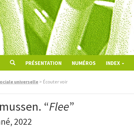
PRÉSENTATION
NUMÉROS
INDEX
ociale universelle
>
Écouter voir
mussen. “
Flee
”
nné, 2022