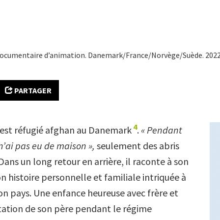
documentaire d’animation. Danemark/France/Norvège/Suède. 2022. V
PARTAGER
4
est réfugié afghan au Danemark
.
« Pendant
n’ai pas eu de maison »,
seulement des abris
ans un long retour en arrière, il raconte à son
n histoire personnelle et familiale intriquée à
son pays. Une enfance heureuse avec frère et
station de son père pendant le régime