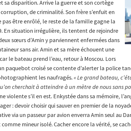
sa disparition. Arrive la guerre et son cortège
 corruption, de criminalité. Son frère s’enfuit en
pas être enrôlé, le reste de la famille gagne la
. En situation irrégulière, ils tentent de rejoindre
 deux sœurs d’Amin y parviennent enfermées dans
taineur sans air. Amin et sa mère échouent une
car le bateau prend l’eau, retour à Moscou. Lors
un paquebot croisé se contente d’alerter la police tan
hotographient les naufragés.
« Le grand bateau, c’ét
qu’on cherchait à atteindre à un mètre de nous sans po
ne violente s’il en est. Enkystée dans sa mémoire, l’a
nager : devoir choisir qui sauver en premier de la noyad
tive via un passeur par avion enverra Amin seul au D
t comme mineur isolé. Cacher encore la vérité, se cach