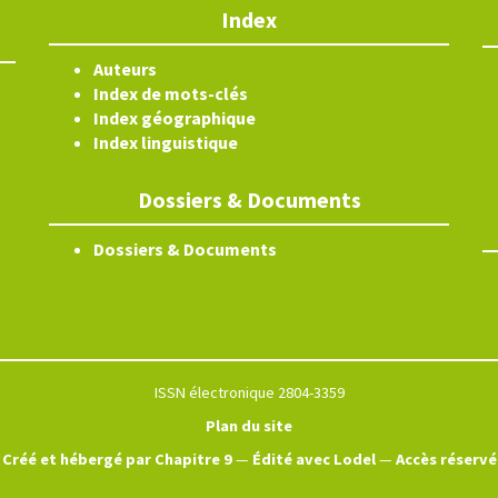
Index
Auteurs
Index de mots-clés
Index géographique
Index linguistique
Dossiers & Documents
Dossiers & Documents
ISSN électronique 2804-3359
Plan du site
Créé et hébergé par Chapitre 9
—
Édité avec Lodel
—
Accès réservé