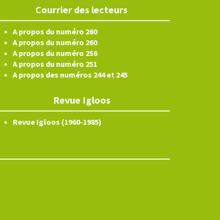
Courrier des lecteurs
A propos du numéro 260
A propos du numéro 260
A propos du numéro 256
A propos du numéro 251
A propos des numéros 244 et 245
Revue Igloos
Revue Igloos (1960-1985)